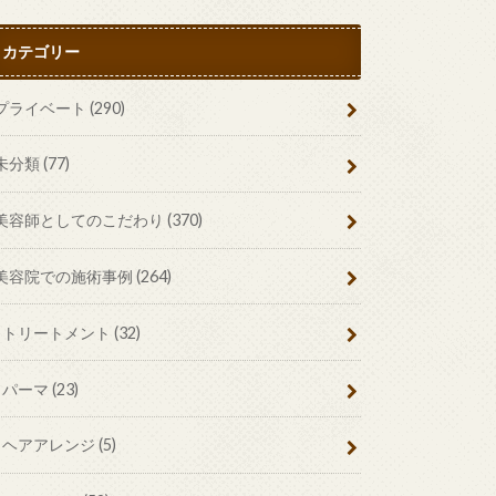
カテゴリー
プライベート
(290)
未分類
(77)
美容師としてのこだわり
(370)
美容院での施術事例
(264)
トリートメント
(32)
パーマ
(23)
ヘアアレンジ
(5)