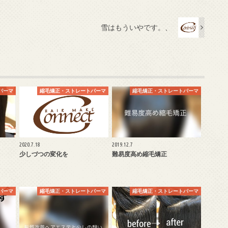
雪はもういやです。、
パーマ
縮毛矯正・ストレートパーマ
縮毛矯正・ストレートパーマ
2020.7.18
2019.12.7
少しづつの変化を
難易度高め縮毛矯正
パーマ
縮毛矯正・ストレートパーマ
縮毛矯正・ストレートパーマ