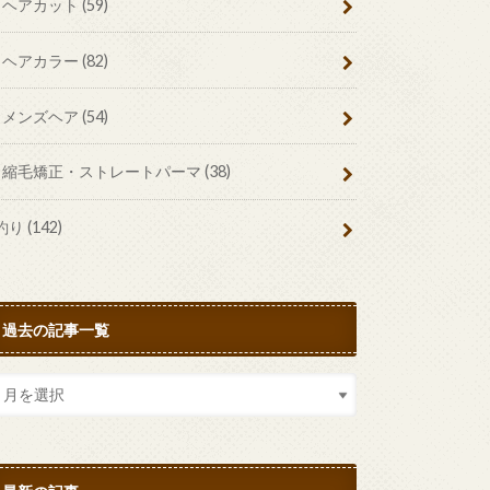
ヘアカット
(59)
ヘアカラー
(82)
メンズヘア
(54)
縮毛矯正・ストレートパーマ
(38)
釣り
(142)
過去の記事一覧