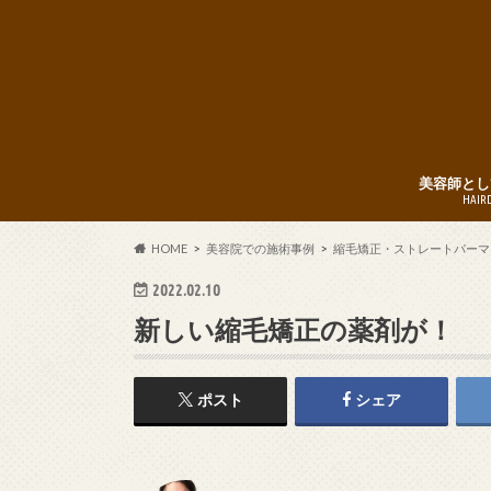
美容師とし
HAIR
HOME
美容院での施術事例
縮毛矯正・ストレートパーマ
2022.02.10
新しい縮毛矯正の薬剤が！
ポスト
シェア