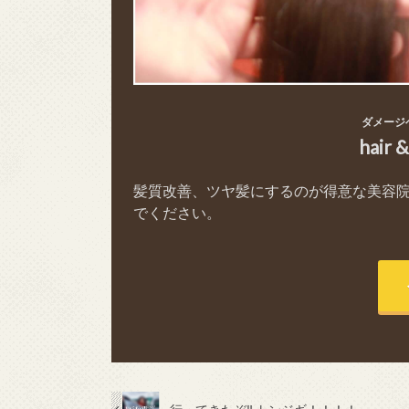
ダメージ
hair 
髪質改善、ツヤ髪にするのが得意な美容
でください。