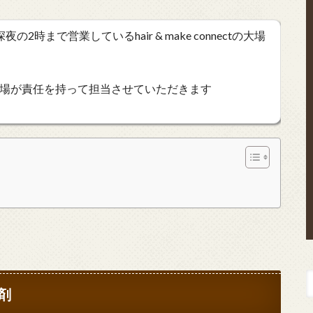
時まで営業しているhair & make connectの大場
場が責任を持って担当させていただきます
剤