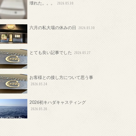
壊れた。。。
2026.05.30
六月の私大場の休みの日
2026.05.30
とても良い記事でした
2026.05.27
お客様との接し方について思う事
2026.05.24
2026初キハダキャスティング
2026.05.20