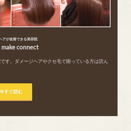
ヘアが改善できる美容院
& make connect
院です。ダメージヘアやクセ毛で困っている方は読ん
今すぐ読む