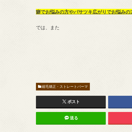
癖でお悩みの方やパサツキ広がりでお悩みの
では、また
縮毛矯正・ストレートパーマ
ポスト
送る