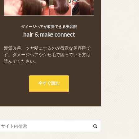
ダメージヘアが改善できる美容院
hair & make connect
髪質改善、ツヤ髪にするのが得意な美容院で
す。ダメージヘアやクセ毛で困っている方は
読んでください。
今すぐ読む