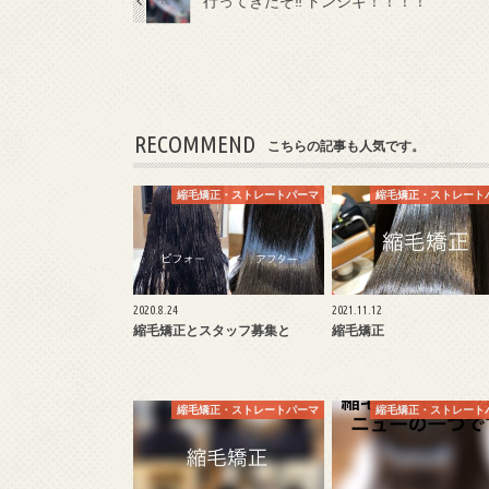
行ってきたぞ‼︎ トンジギ！！！！
RECOMMEND
こちらの記事も人気です。
縮毛矯正・ストレートパーマ
縮毛矯正・ストレート
2020.8.24
2021.11.12
縮毛矯正とスタッフ募集と
縮毛矯正
縮毛矯正・ストレートパーマ
縮毛矯正・ストレート