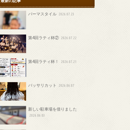
最新の記事
パーマスタイル
2026.07.23
第4回ラティ杯②
2026.07.22
第4回ラティ杯！
2026.07.21
バッサリカット
2026.06.07
新しい駐車場を借りました
2026.06.03