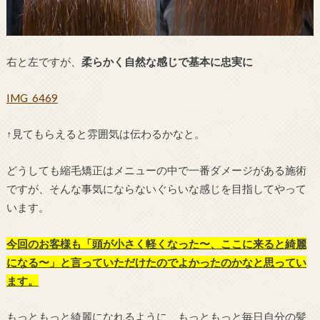
右と左ですが、
柔らかく自然な感じで基本に忠実に
IMG_6469
↑見てもらえると雰囲気は伝わるかなと。
どうしても縮毛矯正はメニューの中で一番ダメージがある施術
ですが、そんな事気にならないぐらいな感じを目指してやって
います。
今回のお客様も「頭が小さく軽くなった〜、ここに来ると綺麗
になる〜」と言っていただけたのでよかったのかなと思ってい
ます。
もっともっと綺麗になれるように、もっともっと毎日自分の髪