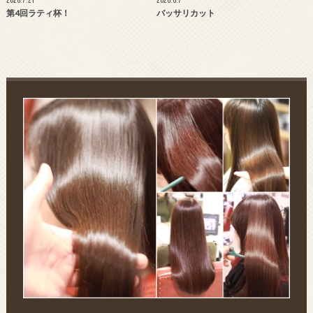
第4回ラティ杯！
バッサリカット