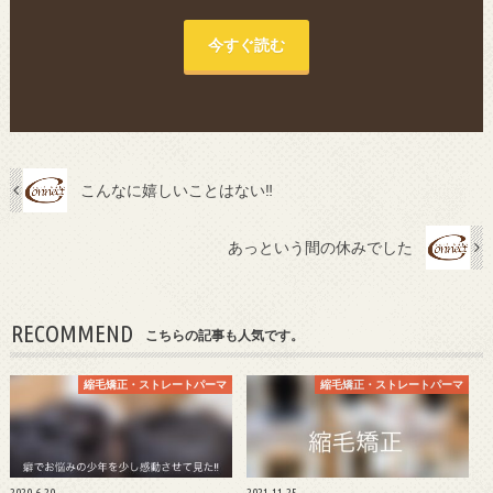
今すぐ読む
こんなに嬉しいことはない‼︎
あっという間の休みでした
RECOMMEND
こちらの記事も人気です。
縮毛矯正・ストレートパーマ
縮毛矯正・ストレートパーマ