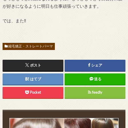
が好きになるように明日も仕事頑張っていきます。
では、また‼︎
縮毛矯正・ストレートパーマ
ポスト
シェア
はてブ
送る
Pocket
feedly