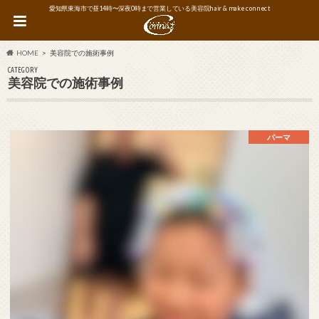
愛知県東海市で昼14時〜深夜0時まで営業している美容院hair & make connect
HOME
美容院での施術事例
CATEGORY
美容院での施術事例
パーマ