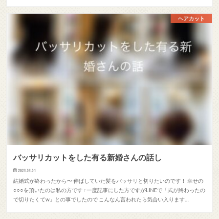
ヘアカット
バッサリカットをした有る新婚さんの話し
2023.03.01
結婚式が終わったから〜 伸ばしていた髪をバッサリと切りたいのです！ 幸せの
○○○を頂いたのは私の方です ↑一度記事にした方ですがLINEで「式が終わったの
で切りたくてw」との事でしたので こんなん言われたら気合い入ります…