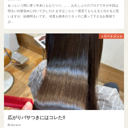
あっという間に寒く年末にもなりつつ。。。 お久しぶりのブログですが今回は
明るい白髪染めに付いて少しだけ まずはこちら 一度見てもらえると分かると思
いますが、結構明るいです。 何度も根本のリタッチに通って下さるお客様で
少…
トリートメント
広がりパサつきにはコレた‼︎
2023.06.05