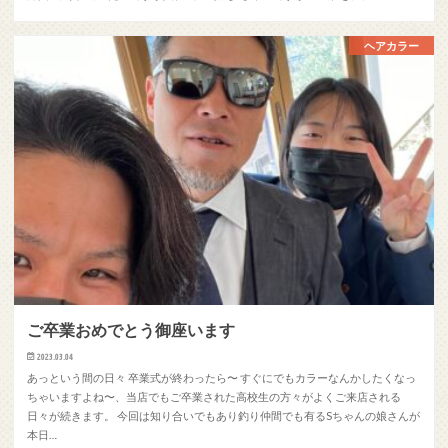
ヘアカラー
ご卒業おめでとう御座います
2023.03.04
あっという間の日々 卒業式が終わったら〜 すぐにでもカラーなんかしたくなっ
ちゃいますよね〜、当店でもご卒業された高校生の方々がよくご来店される
日々が続きます。 今回は知り合いでもあり釣り仲間でも有るSちゃんの娘さんが
本日…