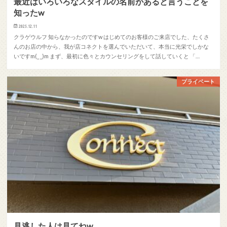
最近はいろいろなスタイルの名前があると言うことを
知ったw
2025.12.11
クラゲウルフ 知らなかったのですw はじめてのお客様のご来店でした、たくさ
んのお店の中から、我が店コネクトを選んでいただいて、本当に光栄でしかな
いですm(_ _)m まず、最初に色々とカウンセリングをして話していくと 「…
プライベート
見逃した人は見てねw