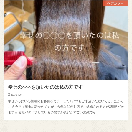
ヘアカラー
幸せの○○○を頂いたのは私の方です
2023.01.20
幸せいっぱいの新婦のお客様をカラーした‼︎ いつもご来店いただいてる方だから
こそ 今回は年末の話なのですが、今年は我がお店でご結婚される方が3組ほど居
ます☆ 皆様バタバタしているの出すが笑顔がすごい素敵でそ…