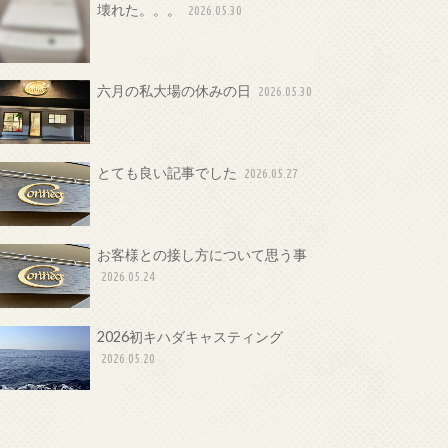
壊れた。。。
2026.05.30
六月の私大場の休みの日
2026.05.30
とても良い記事でした
2026.05.27
お客様との接し方について思う事
2026.05.24
2026初キハダキャスティング
2026.05.20