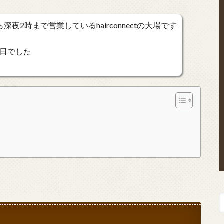
夜2時まで営業しているhairconnectの大場です
日でした