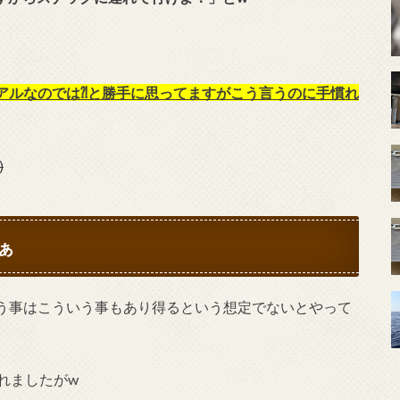
アルなのでは⁈と勝手に思ってますがこう言うのに手慣れ
)
ぁ
う事はこういう事もあり得るという想定でないとやって
れましたがw