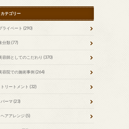
カテゴリー
プライベート
(290)
未分類
(77)
美容師としてのこだわり
(370)
美容院での施術事例
(264)
トリートメント
(32)
パーマ
(23)
ヘアアレンジ
(5)