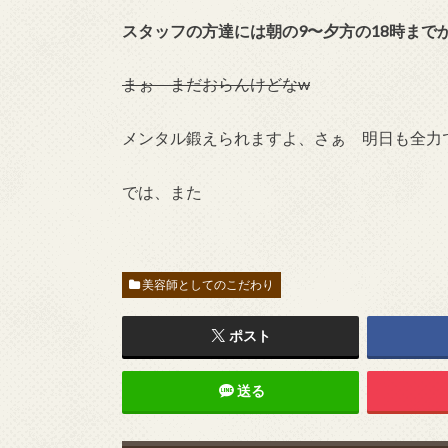
スタッフの方達には朝の9〜夕方の18時ま
まぉ まだおらんけどなw
メンタル鍛えられますよ、さぁ 明日も全力
では、また
美容師としてのこだわり
ポスト
送る