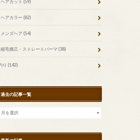
ヘアカット
(59)
ヘアカラー
(82)
メンズヘア
(54)
縮毛矯正・ストレートパーマ
(38)
釣り
(142)
過去の記事一覧