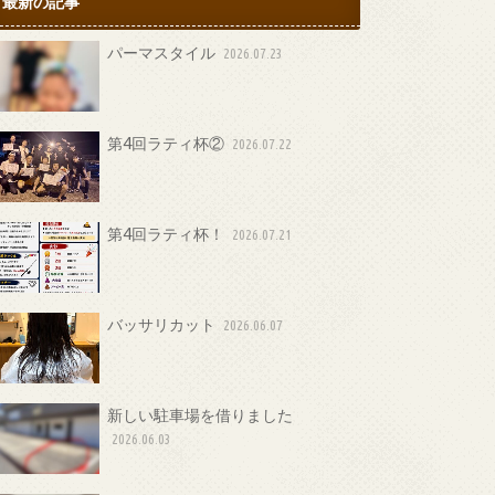
最新の記事
パーマスタイル
2026.07.23
第4回ラティ杯②
2026.07.22
第4回ラティ杯！
2026.07.21
バッサリカット
2026.06.07
新しい駐車場を借りました
2026.06.03