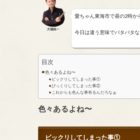
愛ちゃん東海市で昼の2時から深
大場純一
今日は違う意味でバタバタな
目次
色々あるよね〜
ビックリしてしまった事①
びっくりしてしまった事②
これからも色んな事有るんだろなぁ
色々あるよね〜
ビックリしてしまった事①