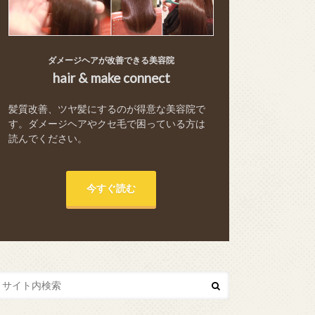
ダメージヘアが改善できる美容院
hair & make connect
髪質改善、ツヤ髪にするのが得意な美容院で
す。ダメージヘアやクセ毛で困っている方は
読んでください。
今すぐ読む