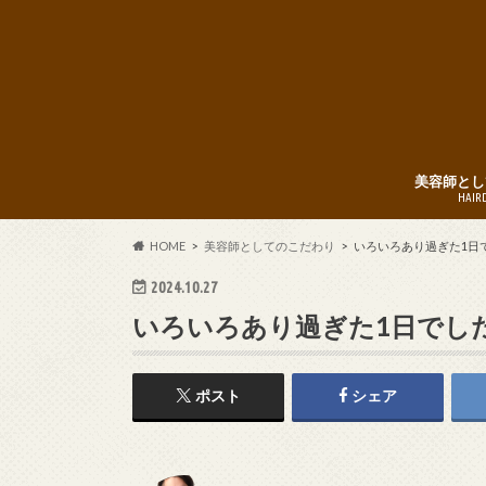
美容師とし
HAIR
HOME
美容師としてのこだわり
いろいろあり過ぎた1日
2024.10.27
いろいろあり過ぎた1日でし
ポスト
シェア