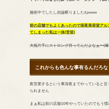
施術中でしたし勿論断りましたねwww
前の店舗でもよくあったので深夜美容室アル
てしまった私は一体(苦笑)
大抵片手にストロング持ってんだよなぁ〜(爆
これからも色んな事有るんだろな
夜営業するという事深夜までやっていると言
られません
まぁ私は前の店舗10年やっていたのでもう慣