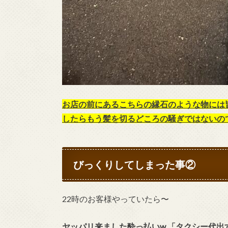
お店の前にあるこちらの縁石のような物には皆様
したらもう髪を切るどころの騒ぎではないの
びっくりしてしまった事②
22時のお客様やっていたら〜
ヤッパリ来ました酔っ払いw 「タクシー代出