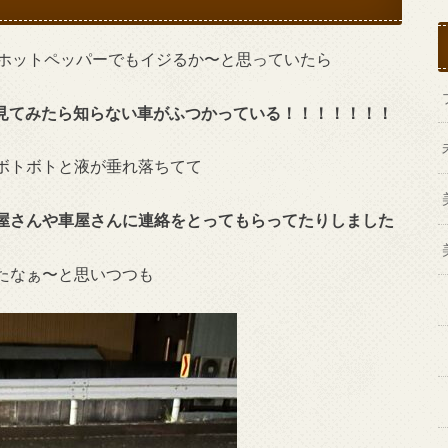
りホットペッパーでもイジるか〜と思っていたら
⁈と見てみたら知らない車がふつかっている！！！！！！！
ボトボトと液が垂れ落ちてて
屋さんや車屋さんに連絡をとってもらってたりしました
たなぁ〜と思いつつも