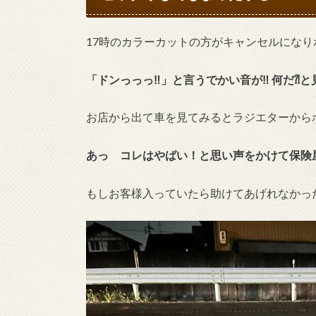
17時のカラーカットの方がキャンセルにな
「ドンっっっ‼︎」と言うでかい音が‼︎ 何だ
お店から出て車を見てみるとラジエターから
あっ コレはやばい！と思い声をかけて保険
もしお客様入っていたら助けてあげれなかっ