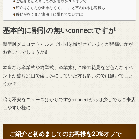
ご紹介と初めましてのお客様を20%オフで
紹介はなかなか出来なくて。。。と言われるお客様も
移動が多くまだ東海市に慣れてない方は
基本的に割引の無いconnectですが
新型肺炎コロナウィルスで世間を騒がせていますが皆様いかが
お過ごしでしょうか⁈
本当なら卒業式や終業式、卒業旅行に桜の花見など色んなイベ
ントが盛り沢山で楽しみにしていた方も多いのでは無いでしょ
うか？
暗く不安なニュースばかりですがconnectからは少しでもご来店
しやすい様に
ご紹介と初めましてのお客様を20%オフで