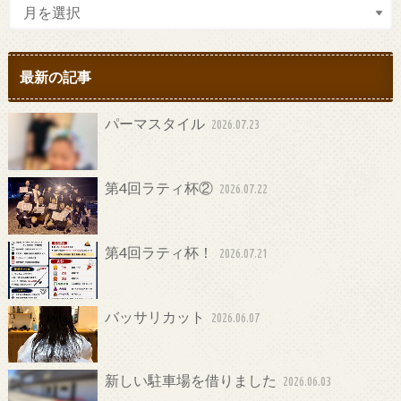
最新の記事
パーマスタイル
2026.07.23
第4回ラティ杯②
2026.07.22
第4回ラティ杯！
2026.07.21
バッサリカット
2026.06.07
新しい駐車場を借りました
2026.06.03