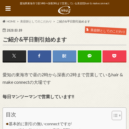
愛知県東海市で昼14時〜深夜0時まで営業している美容院hair & make connect
HOME
美容師としてのこだわり
ご紹介&平日割引始めます
美容師としてのこだわり
2020.03.09
ご紹介&平日割引始めます
愛知の東海市で昼の2時から深夜の2時まで営業しているhair &
make connectの大場です
毎日マンツーマンで営業しています‼︎
目次
基本的に割引の無いconnectですが