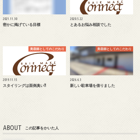
2021.11.30
2020.5.22
密かに掲げている目標
とあるお悩み相談でした
美容師としてのこだわり
美容師としてのこだわり
2019.11.15
2026.6.3
スタイリングは面倒臭い⁈
新しい駐車場を借りました
ABOUT
この記事をかいた人