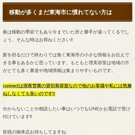
移動が多くまだ東海市に慣れてない方は
春は移動の季節でもあり今までいた所と勝手が違ってくるでし
ょう。そんな時はお尋ねください‼︎
髪を切るだけで終わりでは無く東海市の小さな情報をお伝えで
きる事もあるかと思っています、もともと理美容室は地域の方
がとても多く裏道や地域情報は集まりやすいものです。
connectは深夜営業の貸切美容室なので他のお客様や私には気兼
ねしなくても良いのです‼︎
分からないことや相談したい事はいつでもLINEかお電話で受け
付けています‼︎
皆様の御来店お待ちしてますね