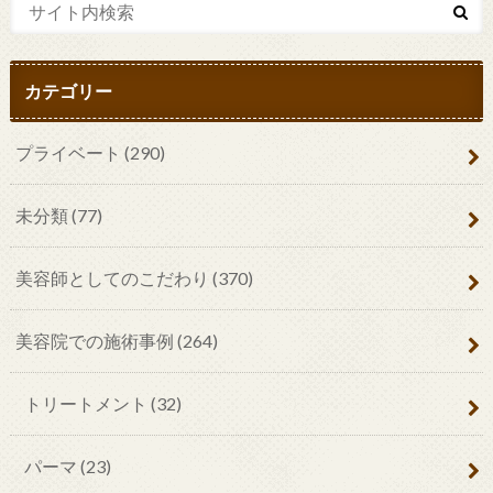
カテゴリー
プライベート
(290)
未分類
(77)
美容師としてのこだわり
(370)
美容院での施術事例
(264)
トリートメント
(32)
パーマ
(23)