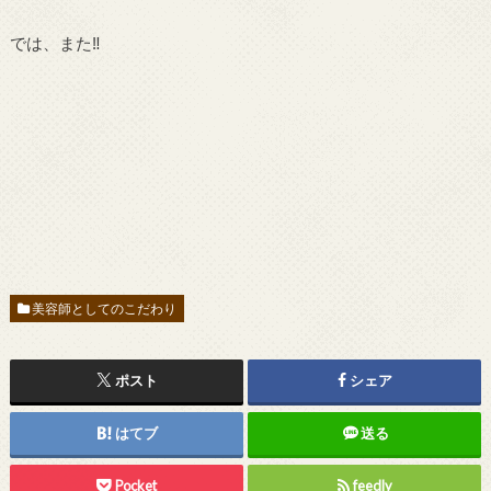
では、また‼︎
美容師としてのこだわり
ポスト
シェア
はてブ
送る
Pocket
feedly