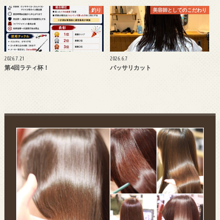
釣り
美容師としてのこだわり
2026.7.21
2026.6.7
第4回ラティ杯！
バッサリカット