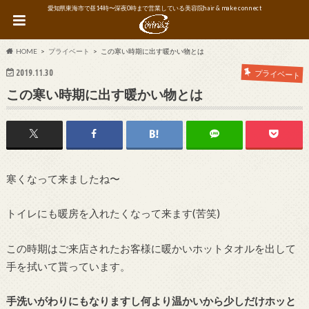
愛知県東海市で昼14時〜深夜0時まで営業している美容院hair & make connect
HOME
プライベート
この寒い時期に出す暖かい物とは
2019.11.30
プライベート
この寒い時期に出す暖かい物とは
寒くなって来ましたね〜
トイレにも暖房を入れたくなって来ます(苦笑)
この時期はご来店されたお客様に暖かいホットタオルを出して
手を拭いて貰っています。
手洗いがわりにもなりますし何より温かいから少しだけホッと