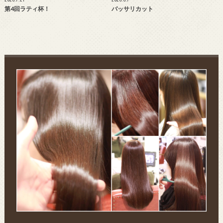
第4回ラティ杯！
バッサリカット