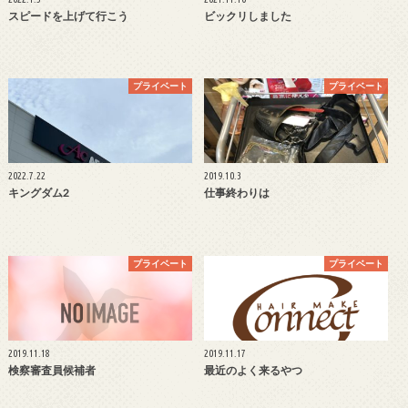
スピードを上げて行こう
ビックリしました
プライベート
プライベート
2022.7.22
2019.10.3
キングダム2
仕事終わりは
プライベート
プライベート
2019.11.18
2019.11.17
検察審査員候補者
最近のよく来るやつ