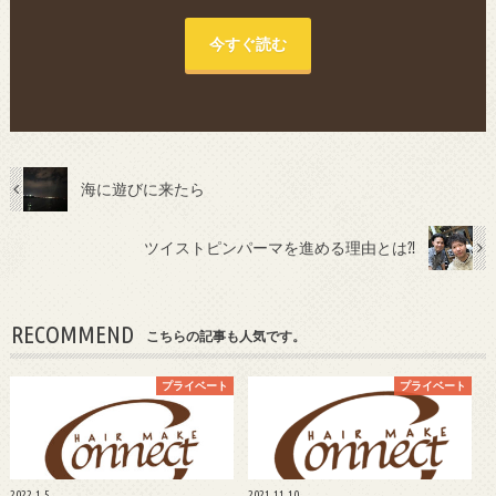
今すぐ読む
海に遊びに来たら
ツイストピンパーマを進める理由とは⁈
RECOMMEND
こちらの記事も人気です。
プライベート
プライベート
2022.1.5
2021.11.10