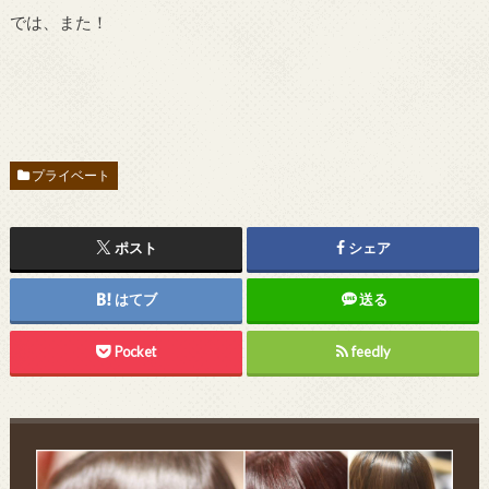
では、また！
プライベート
ポスト
シェア
はてブ
送る
Pocket
feedly