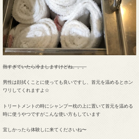
熱すぎていたら冷ましますけどね。。。
男性は顔拭くことに使っても良いですし、首元を温めるとホン
ワリしてくれますよ☆
トリートメントの時にシャンプー枕の上に置いて首元を温める
時に使うやつですがこんな使い方もしています
宜しかったら体験しに来てくださいね〜