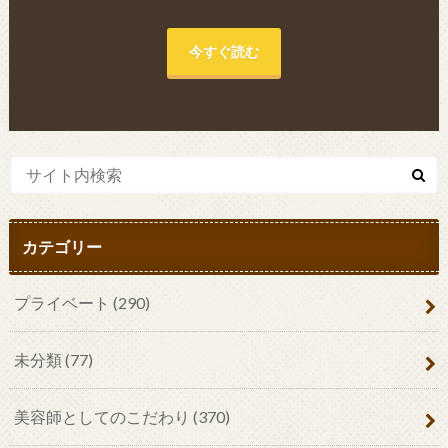
今すぐ読む
カテゴリー
プライベート
(290)
未分類
(77)
美容師としてのこだわり
(370)