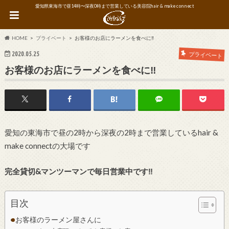
愛知県東海市で昼14時〜深夜0時まで営業している美容院hair & make connect
HOME
プライベート
お客様のお店にラーメンを食べに‼︎
2020.05.25
プライベート
お客様のお店にラーメンを食べに‼︎
愛知の東海市で昼の2時から深夜の2時まで営業しているhair &
make connectの大場です
完全貸切&マンツーマンで毎日営業中です‼︎
目次
お客様のラーメン屋さんに