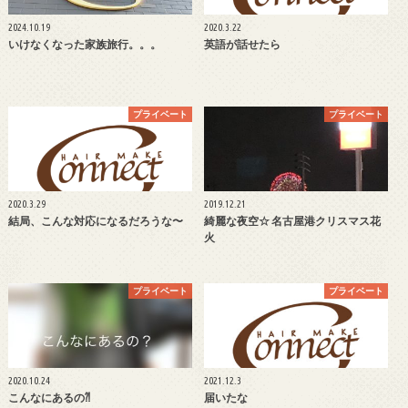
2024.10.19
2020.3.22
いけなくなった家族旅行。。。
英語が話せたら
プライベート
プライベート
2020.3.29
2019.12.21
結局、こんな対応になるだろうな〜
綺麗な夜空☆ 名古屋港クリスマス花
火
プライベート
プライベート
2020.10.24
2021.12.3
こんなにあるの⁈
届いたな