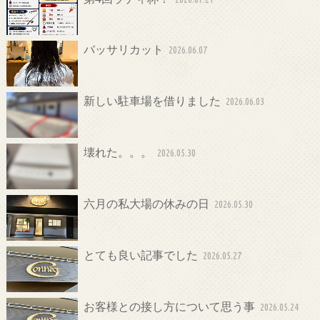
バッサリカット
2026.06.07
新しい駐車場を借りました
2026.06.03
壊れた。。。
2026.05.30
六月の私大場の休みの日
2026.05.30
とても良い記事でした
2026.05.27
お客様との接し方について思う事
2026.05.24