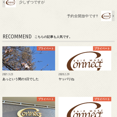
少しずつですが
予約全開放中です‼︎
RECOMMEND
こちらの記事も人気です。
プライベート
プライベート
2021.3.23
2020.2.29
あっという間の1日でした
ヤッパリね
プライベート
プライベート