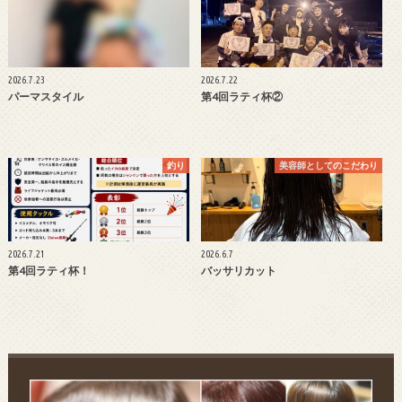
2026.7.23
2026.7.22
パーマスタイル
第4回ラティ杯②
釣り
美容師としてのこだわり
2026.7.21
2026.6.7
第4回ラティ杯！
バッサリカット