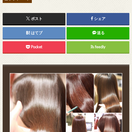
ポスト
シェア
はてブ
送る
Pocket
feedly