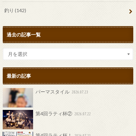
釣り
(142)
過去の記事一覧
最新の記事
パーマスタイル
2026.07.23
第4回ラティ杯②
2026.07.22
第4回ラティ杯！
2026.07.21