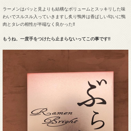
ラーメンはパッと見よりも結構なボリュームとスッキリした味
わいでスルスル入っていきますし炙り鴨丼は香ばしい匂いに鴨
肉とタレの相性が半端なく良かった‼︎
もうね、一度手をつけたら止まらないってこの事です‼︎