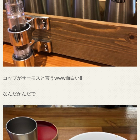
コップがサーモスと言うwww面白い‼︎
なんだかんだで