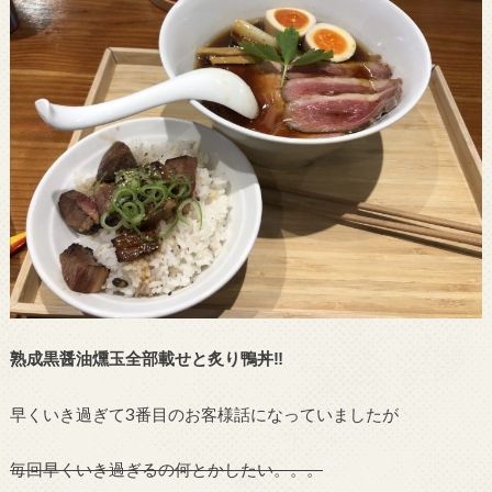
熟成黒醤油燻玉全部載せと炙り鴨丼‼︎
早くいき過ぎて3番目のお客様話になっていましたが
毎回早くいき過ぎるの何とかしたい。。。