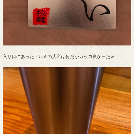
入り口にあったアルミの店名は何だかカッコ良かったw