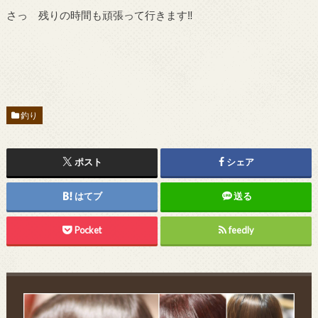
さっ 残りの時間も頑張って行きます‼︎
釣り
ポスト
シェア
はてブ
送る
Pocket
feedly