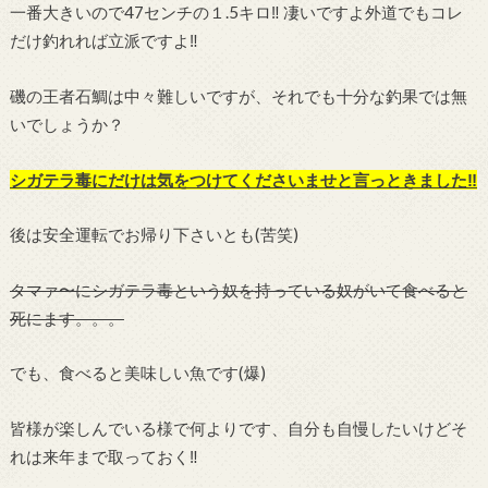
一番大きいので47センチの１.5キロ‼︎ 凄いですよ外道でもコレ
だけ釣れれば立派ですよ‼︎
磯の王者石鯛は中々難しいですが、それでも十分な釣果では無
いでしょうか？
シガテラ毒にだけは気をつけてくださいませと言っときました‼︎
後は安全運転でお帰り下さいとも(苦笑)
タマァ〜にシガテラ毒という奴を持っている奴がいて食べると
死にます。。。
でも、食べると美味しい魚です
(爆)
皆様が楽しんでいる様で何よりです、自分も自慢したいけどそ
れは来年まで取っておく‼︎