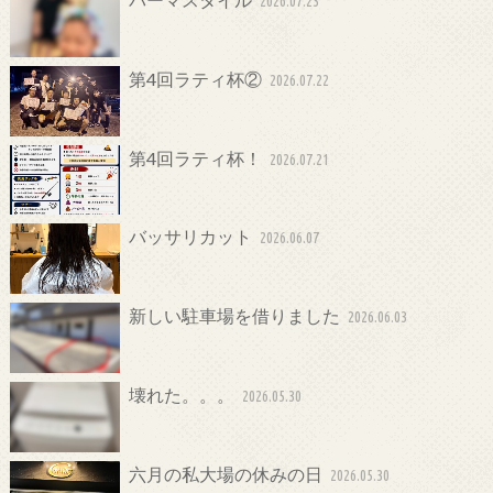
2026.07.23
第4回ラティ杯②
2026.07.22
第4回ラティ杯！
2026.07.21
バッサリカット
2026.06.07
新しい駐車場を借りました
2026.06.03
壊れた。。。
2026.05.30
六月の私大場の休みの日
2026.05.30