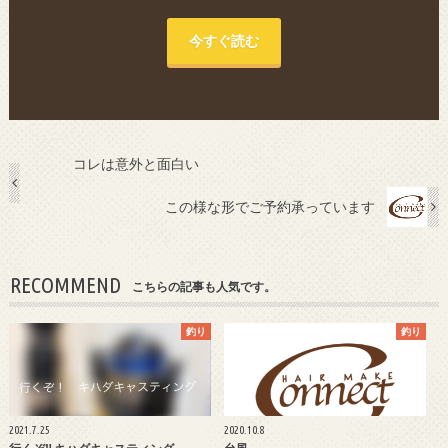
今すぐ読む
コレは意外と面白い
この様な形でご予約承っています
RECOMMEND
こちらの記事も人気です。
釣り
釣り
2021.7.25
2020.10.8