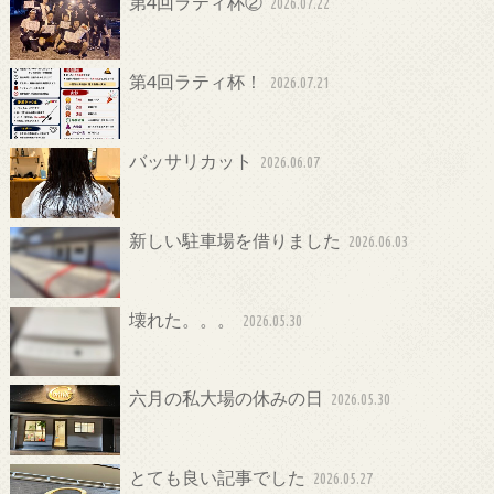
第4回ラティ杯②
2026.07.22
第4回ラティ杯！
2026.07.21
バッサリカット
2026.06.07
新しい駐車場を借りました
2026.06.03
壊れた。。。
2026.05.30
六月の私大場の休みの日
2026.05.30
とても良い記事でした
2026.05.27