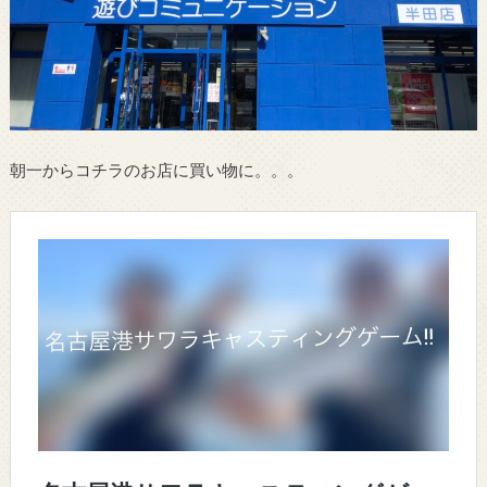
朝一からコチラのお店に買い物に。。。