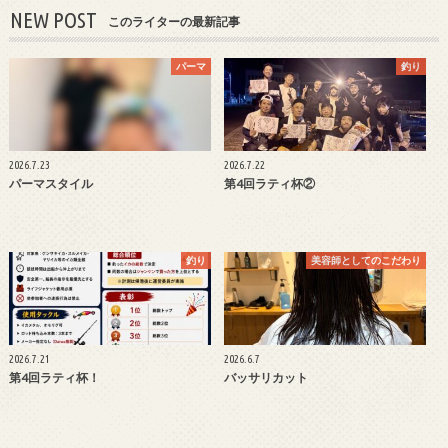
NEW POST
このライターの最新記事
パーマ
釣り
2026.7.23
2026.7.22
パーマスタイル
第4回ラティ杯②
釣り
美容師としてのこだわり
2026.7.21
2026.6.7
第4回ラティ杯！
バッサリカット