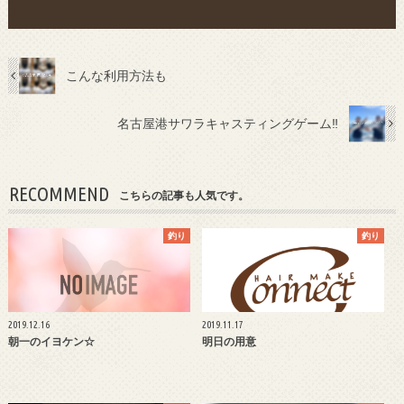
こんな利用方法も
名古屋港サワラキャスティングゲーム‼︎
RECOMMEND
こちらの記事も人気です。
釣り
釣り
2019.12.16
2019.11.17
朝一のイヨケン☆
明日の用意