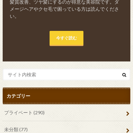
髪質改善、ツヤ髪にするのが得意な美容院です。ダ
メージヘアやクセ毛で困っている方は読んでくださ
い。
今すぐ読む
カテゴリー
プライベート
(290)
未分類
(77)