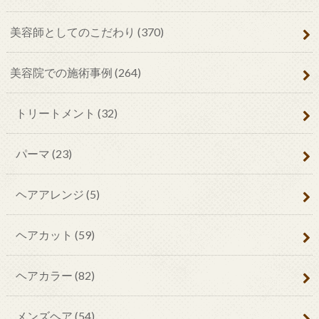
美容師としてのこだわり
(370)
美容院での施術事例
(264)
トリートメント
(32)
パーマ
(23)
ヘアアレンジ
(5)
ヘアカット
(59)
ヘアカラー
(82)
メンズヘア
(54)