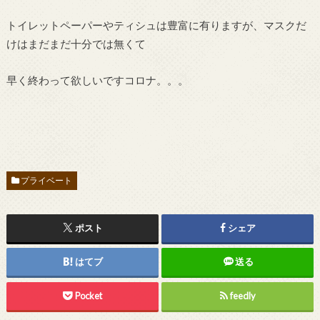
トイレットペーパーやティシュは豊富に有りますが、マスクだ
けはまだまだ十分では無くて
早く終わって欲しいですコロナ。。。
プライベート
ポスト
シェア
はてブ
送る
Pocket
feedly