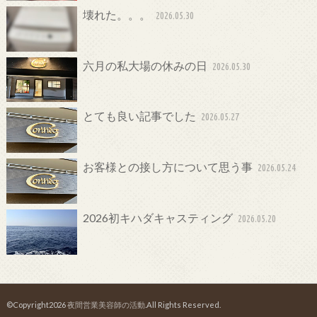
壊れた。。。
2026.05.30
六月の私大場の休みの日
2026.05.30
とても良い記事でした
2026.05.27
お客様との接し方について思う事
2026.05.24
2026初キハダキャスティング
2026.05.20
©Copyright2026
夜間営業美容師の活動
.All Rights Reserved.