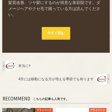
髪質改善、ツヤ髪にするのが得意な美容院です。ダ
メージヘアやクセ毛で困っている方は読んでくださ
い。
今すぐ読む
本当に‼︎
4月には移動になる方が増える季節でも有ります
RECOMMEND
こちらの記事も人気です。
プライベート
プライベート