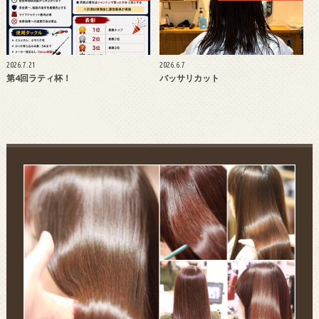
2026.7.21
2026.6.7
第4回ラティ杯！
バッサリカット