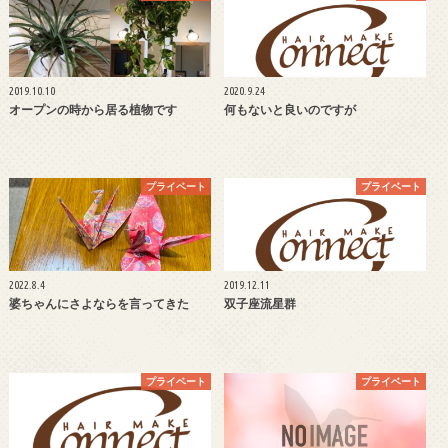
2019.10.10
2020.9.24
オープンの時から居る植物です
何もないと良いのですが
プライベート
プライベート
2022.8.4
2019.12.11
婆ちゃんにさよならを言ってきた
双子座流星群
プライベート
プライベート