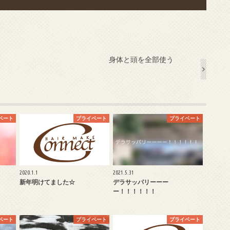
身体と頭を全部使う
ベート
プライベート
プライベート
2020.1.1
2021.5.31
新年明けてました☆
デラサッパリーーー
ー！！！！！！
ベート
プライベート
プライベート