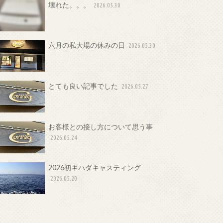
壊れた。。。
2026.05.30
六月の私大場の休みの日
2026.05.30
とても良い記事でした
2026.05.27
お客様との接し方について思う事
2026.05.24
2026初キハダキャスティング
2026.05.20