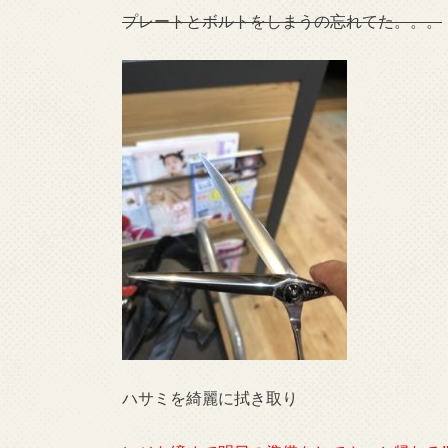
プレートとボルトをしまうの忘れてた。。。
ハサミを綺麗に拭き取り