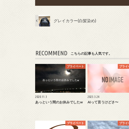
グレイカラー(白髪染め)
RECOMMEND
こちらの記事も人気です。
プライベート
プライ
2020.11.3
2023.3.24
あっという間のお休みでしたw
AIって言うけどさ〜
プライベート
プライ