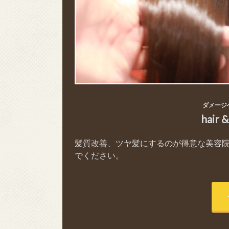
ダメージ
hair 
髪質改善、ツヤ髪にするのが得意な美容
でください。