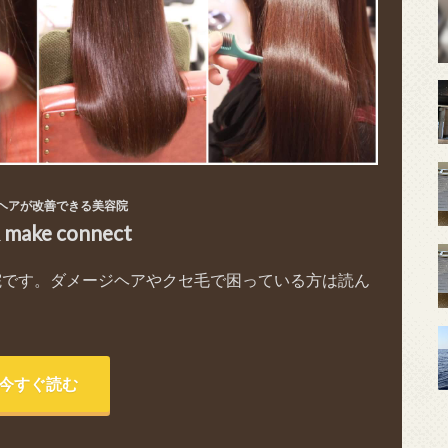
ヘアが改善できる美容院
& make connect
院です。ダメージヘアやクセ毛で困っている方は読ん
今すぐ読む