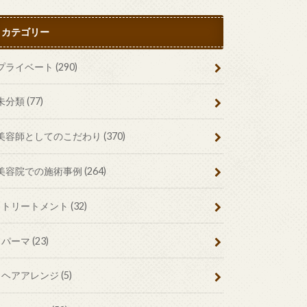
カテゴリー
プライベート
(290)
未分類
(77)
美容師としてのこだわり
(370)
美容院での施術事例
(264)
トリートメント
(32)
パーマ
(23)
ヘアアレンジ
(5)