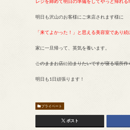
レジを締めて明日の準備をしてやっと帰れる‼
明日も沢山のお客様にご来店されます様に
「来てよかった！」と思える美容室であり続け
家に一旦帰って、英気を養います。
このままお店に泊まりたいですが寝る場所作
明日も1日頑張ります！
プライベート
ポスト