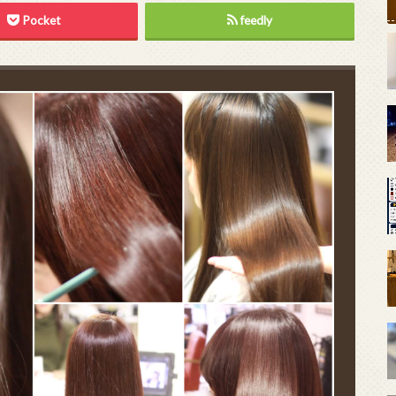
Pocket
feedly