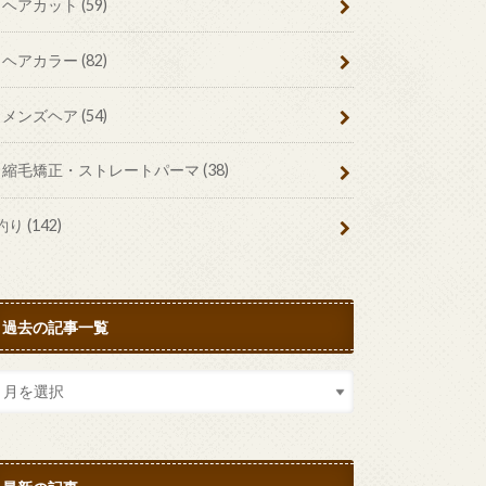
ヘアカット
(59)
ヘアカラー
(82)
メンズヘア
(54)
縮毛矯正・ストレートパーマ
(38)
釣り
(142)
過去の記事一覧