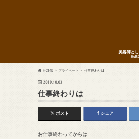
美容師とし
HAIR
HOME
プライベート
仕事終わりは
2019.10.03
仕事終わりは
ポスト
シェア
お仕事終わってからは