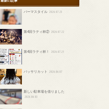
最新の記事
パーマスタイル
2026.07.23
第4回ラティ杯②
2026.07.22
第4回ラティ杯！
2026.07.21
バッサリカット
2026.06.07
新しい駐車場を借りました
2026.06.03