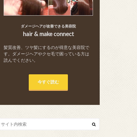
ダメージヘアが改善できる美容院
hair & make connect
髪質改善、ツヤ髪にするのが得意な美容院で
す。ダメージヘアやクセ毛で困っている方は
読んでください。
今すぐ読む