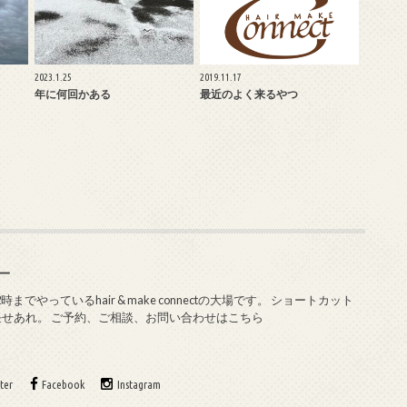
2023.1.25
2019.11.17
年に何回かある
最近のよく来るやつ
純一
やっているhair & make connectの大場です。 ショートカット
任せあれ。 ご予約、ご相談、お問い合わせはこちら
ter
Facebook
Instagram