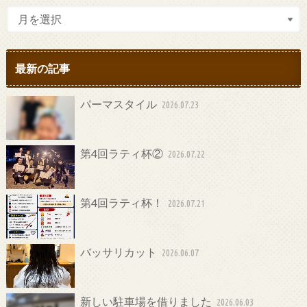
最新の記事
パーマスタイル
2026.07.23
第4回ラティ杯②
2026.07.22
第4回ラティ杯！
2026.07.21
バッサリカット
2026.06.07
新しい駐車場を借りました
2026.06.03