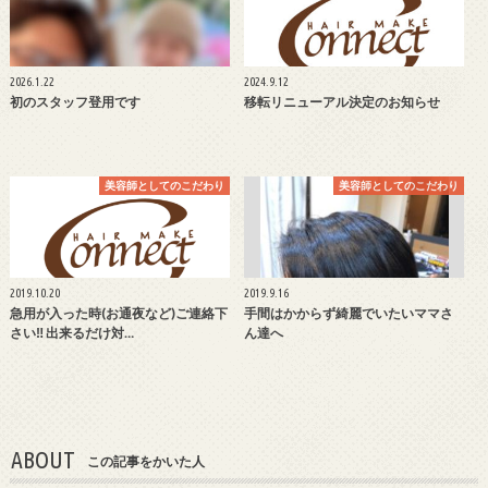
2026.1.22
2024.9.12
初のスタッフ登用です
移転リニューアル決定のお知らせ
美容師としてのこだわり
美容師としてのこだわり
2019.10.20
2019.9.16
急用が入った時(お通夜など)ご連絡下
手間はかからず綺麗でいたいママさ
さい‼︎ 出来るだけ対…
ん達へ
ABOUT
この記事をかいた人