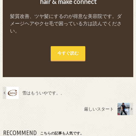
hair & make connect
髪質改善、ツヤ髪にするのが得意な美容院です。ダ
メージヘアやクセ毛で困っている方は読んでくださ
い。
今すぐ読む
雪はもういやです。、
厳しいスタート
RECOMMEND
こちらの記事も人気です。