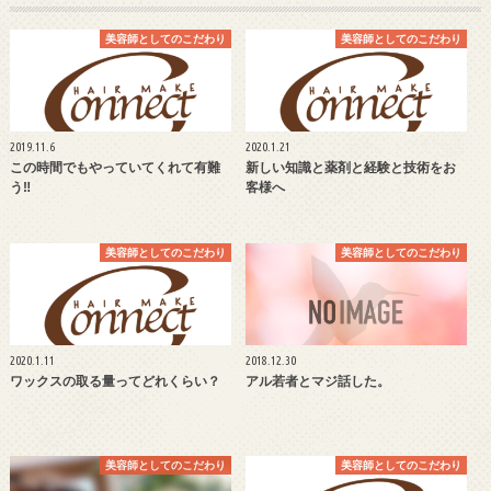
美容師としてのこだわり
美容師としてのこだわり
2019.11.6
2020.1.21
この時間でもやっていてくれて有難
新しい知識と薬剤と経験と技術をお
う‼︎
客様へ
美容師としてのこだわり
美容師としてのこだわり
2020.1.11
2018.12.30
ワックスの取る量ってどれくらい？
アル若者とマジ話した。
美容師としてのこだわり
美容師としてのこだわり