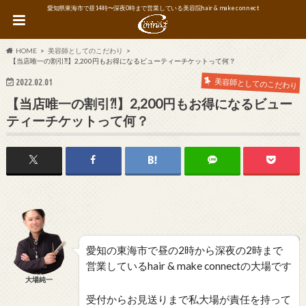
愛知県東海市で昼14時〜深夜0時まで営業している美容院hair & make connect
HOME
美容師としてのこだわり
【当店唯一の割引⁈】2,200円もお得になるビューティーチケットって何？
美容師としてのこだわり
2022.02.01
【当店唯一の割引⁈】2,200円もお得になるビュー
ティーチケットって何？
愛知の東海市で昼の2時から深夜の2時まで
営業しているhair & make connectの大場です
大場純一
受付からお見送りまで私大場が責任を持って