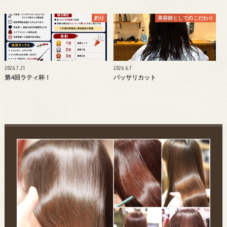
釣り
美容師としてのこだわり
2026.7.21
2026.6.7
第4回ラティ杯！
バッサリカット