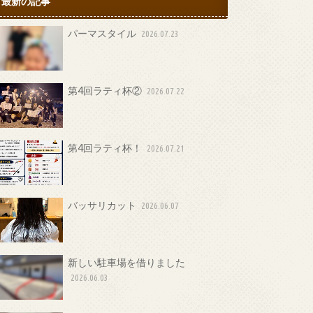
最新の記事
パーマスタイル
2026.07.23
第4回ラティ杯②
2026.07.22
第4回ラティ杯！
2026.07.21
バッサリカット
2026.06.07
新しい駐車場を借りました
2026.06.03