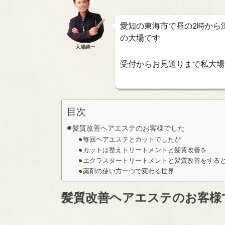
愛知の東海市で昼の2時から
の大場です
大場純一
受付からお見送りまで私大場
目次
髪質改善ヘアエステのお客様でした
毎回ヘアエステとカットでしたが
カットは整えトリートメントと髪質改善を
エクラスタートリートメントと髪質改善をする
薬剤の使い方一つで変わる世界
髪質改善ヘアエステのお客様