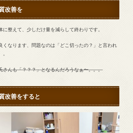
質改善を
体に整えて、少しだけ量を減らして終わりです。
良くなります、問題なのは「どこ切ったの？」と言われ
。。
氏さんも「？？？」となるんだろうなぁ〜。。。
質改善をすると