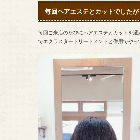
毎回ヘアエステとカットでしたが
毎回ご来店のたびにヘアエステとカットを選
でエクラスタートリートメントと併用でやっ