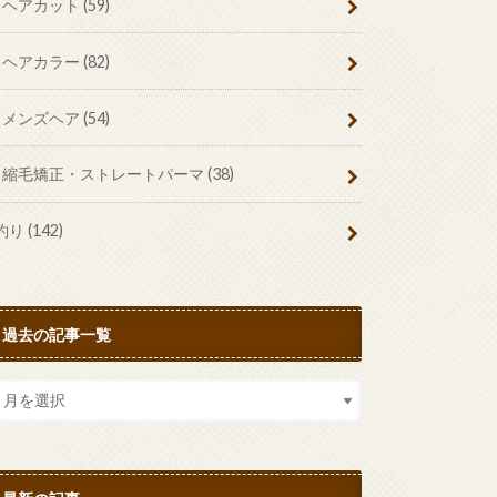
ヘアカット
(59)
ヘアカラー
(82)
メンズヘア
(54)
縮毛矯正・ストレートパーマ
(38)
釣り
(142)
過去の記事一覧