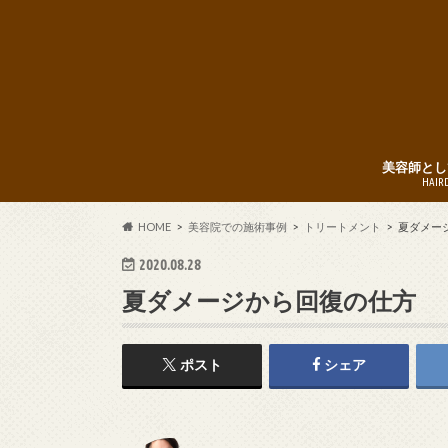
美容師とし
HAIR
HOME
美容院での施術事例
トリートメント
夏ダメー
2020.08.28
夏ダメージから回復の仕方
ポスト
シェア