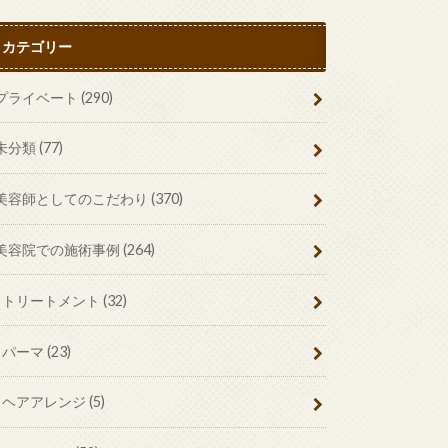
カテゴリー
プライベート
(290)
未分類
(77)
美容師としてのこだわり
(370)
美容院での施術事例
(264)
トリートメント
(32)
パーマ
(23)
ヘアアレンジ
(5)