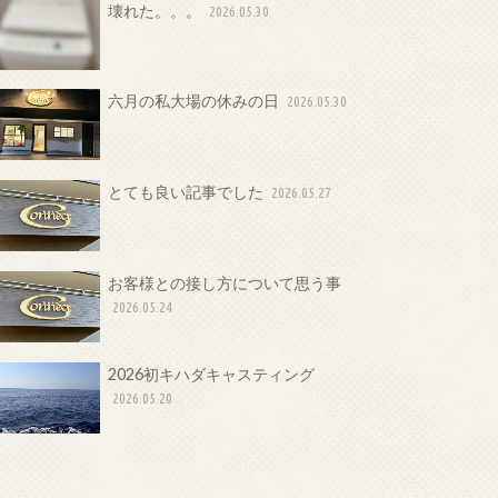
壊れた。。。
2026.05.30
六月の私大場の休みの日
2026.05.30
とても良い記事でした
2026.05.27
お客様との接し方について思う事
2026.05.24
2026初キハダキャスティング
2026.05.20