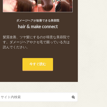
ダメージヘアが改善できる美容院
hair & make connect
髪質改善、ツヤ髪にするのが得意な美容院で
す。ダメージヘアやクセ毛で困っている方は
読んでください。
今すぐ読む