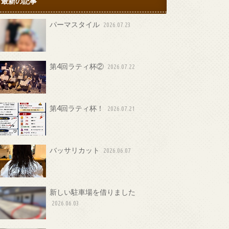
最新の記事
パーマスタイル
2026.07.23
第4回ラティ杯②
2026.07.22
第4回ラティ杯！
2026.07.21
バッサリカット
2026.06.07
新しい駐車場を借りました
2026.06.03