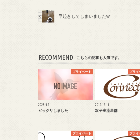
早起きしてしまいましたw
RECOMMEND
こちらの記事も人気です。
プライベート
プライ
2023.4.2
2019.12.11
ビックリしました
双子座流星群
プライベート
プライ