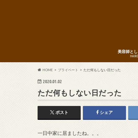
美容師とし
HAIR
HOME
プライベート
ただ何もしない日だった
2020.01.02
ただ何もしない日だった
ポスト
シェア
一日中家に居ましたね。。。