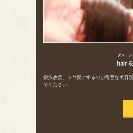
ダメージ
hair 
髪質改善、ツヤ髪にするのが得意な美容
でください。