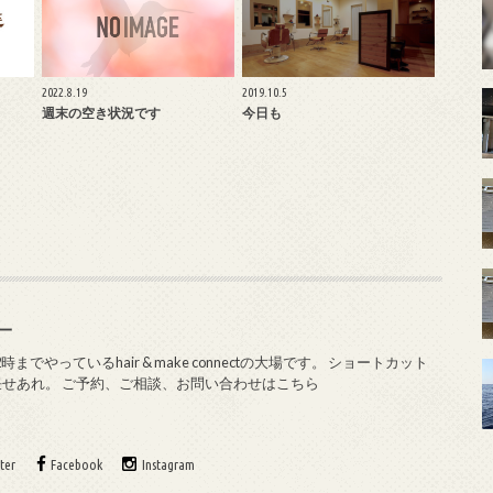
2022.8.19
2019.10.5
週末の空き状況です
今日も
純一
やっているhair & make connectの大場です。 ショートカット
任せあれ。 ご予約、ご相談、お問い合わせはこちら
ter
Facebook
Instagram