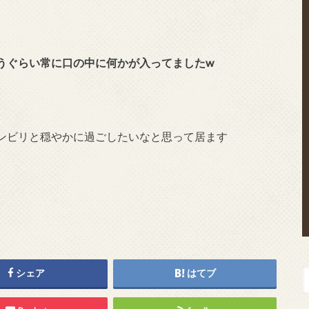
うぐらい常に口の中に何かが入ってましたw
ンビリと穏やかに過ごしたいなと思って居ます
シェア
はてブ