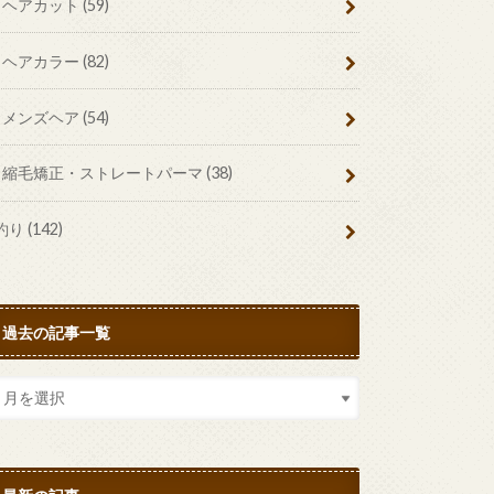
ヘアカット
(59)
ヘアカラー
(82)
メンズヘア
(54)
縮毛矯正・ストレートパーマ
(38)
釣り
(142)
過去の記事一覧