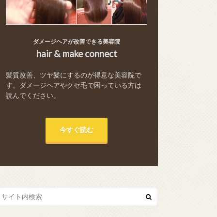
ダメージヘアが改善できる美容院
hair & make connect
髪質改善、ツヤ髪にするのが得意な美容院で
す。ダメージヘアやクセ毛で困っている方は
読んでください。
今すぐ読む