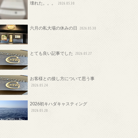
壊れた。。。
2026.05.30
六月の私大場の休みの日
2026.05.30
とても良い記事でした
2026.05.27
お客様との接し方について思う事
2026.05.24
2026初キハダキャスティング
2026.05.20