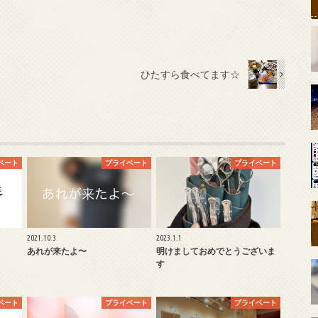
ひたすら食べてます☆
ベート
プライベート
プライベート
2021.10.3
2023.1.1
あれが来たよ〜
明けましておめでとうございま
す
ベート
プライベート
プライベート