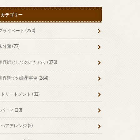
カテゴリー
プライベート
(290)
未分類
(77)
美容師としてのこだわり
(370)
美容院での施術事例
(264)
トリートメント
(32)
パーマ
(23)
ヘアアレンジ
(5)