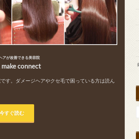
ヘアが改善できる美容院
& make connect
院です。ダメージヘアやクセ毛で困っている方は読ん
今すぐ読む