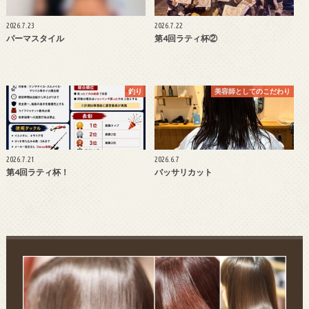
2026.7.23
2026.7.22
パーマスタイル
第4回ラティ杯②
釣り
美容師としてのこだわり
2026.7.21
2026.6.7
第4回ラティ杯！
バッサリカット