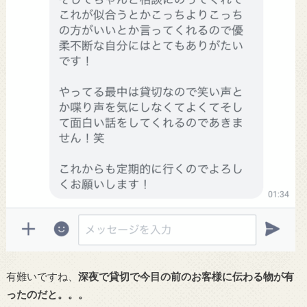
有難いですね、
深夜で貸切で今目の前のお客様に伝わる物が有
ったのだと。。。