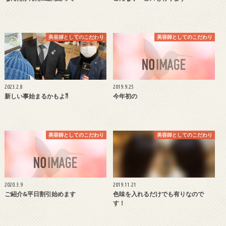
美容師としてのこだわり
美容師としてのこだわり
2023.2.8
2019.9.25
新しい事始まるかもよ⁈
今年初の
美容師としてのこだわり
美容師としてのこだわり
2020.3.9
2019.11.21
ご紹介&平日割引始めます
色味を入れるだけでも有りなので
す！