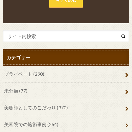
カテゴリー
プライベート
(290)
未分類
(77)
美容師としてのこだわり
(370)
美容院での施術事例
(264)