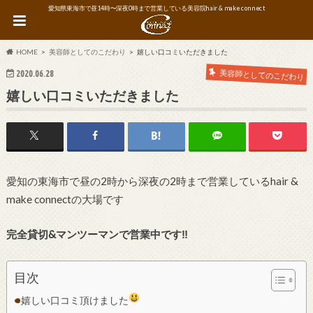
愛知県東海市で昼14時〜深夜0時まで営業している美容院hair & make connect
HOME
美容師としてのこだわり
嬉しい口コミいただきました
美容師としてのこだわり
2020.06.28
嬉しい口コミいただきました
愛知の東海市で昼の2時から深夜の2時まで営業しているhair &
make connectの大場です
完全貸切&マンツーマンで営業中です‼︎
目次
嬉しい口コミ頂けました