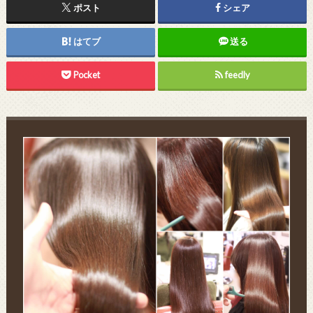
ポスト
シェア
はてブ
送る
Pocket
feedly