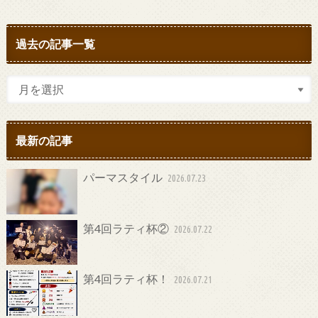
過去の記事一覧
最新の記事
パーマスタイル
2026.07.23
第4回ラティ杯②
2026.07.22
第4回ラティ杯！
2026.07.21