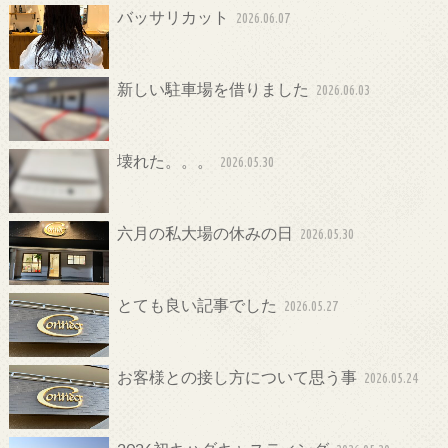
バッサリカット
2026.06.07
新しい駐車場を借りました
2026.06.03
壊れた。。。
2026.05.30
六月の私大場の休みの日
2026.05.30
とても良い記事でした
2026.05.27
お客様との接し方について思う事
2026.05.24