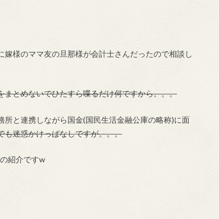
に嫁様のママ友の旦那様が会計士さんだったので相談し
をまとめないでひたすら喋るだけ何ですから。。。
所と連携しながら国金(国民生活金融公庫の略称)に面
でも迷惑かけっぱなしですが。。。
の紹介ですw