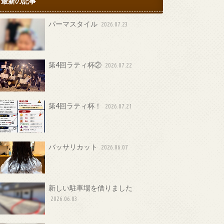
最新の記事
パーマスタイル
2026.07.23
第4回ラティ杯②
2026.07.22
第4回ラティ杯！
2026.07.21
バッサリカット
2026.06.07
新しい駐車場を借りました
2026.06.03