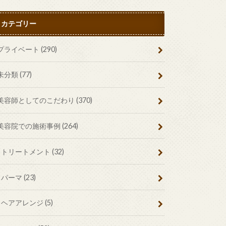
カテゴリー
プライベート
(290)
未分類
(77)
美容師としてのこだわり
(370)
美容院での施術事例
(264)
トリートメント
(32)
パーマ
(23)
ヘアアレンジ
(5)