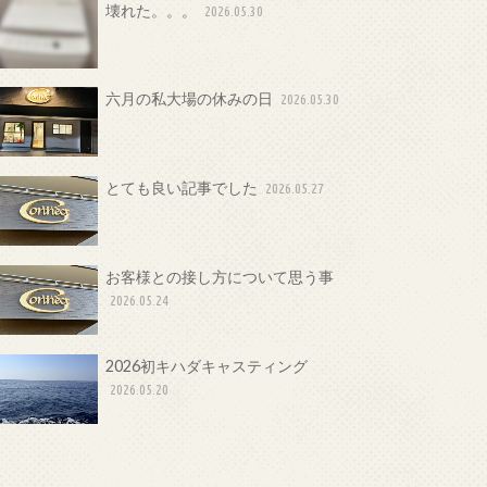
壊れた。。。
2026.05.30
六月の私大場の休みの日
2026.05.30
とても良い記事でした
2026.05.27
お客様との接し方について思う事
2026.05.24
2026初キハダキャスティング
2026.05.20