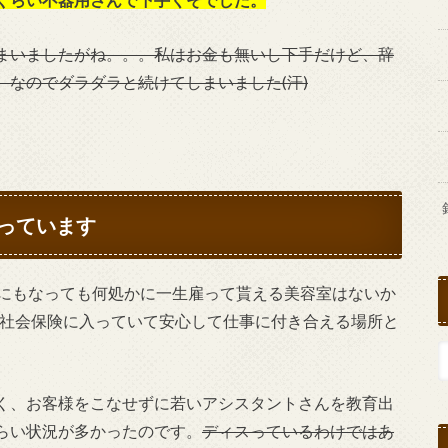
まいましたがね。。。私はお金も無いし下手だけど、辞
なのでダラダラと続けてしまいました(汗)
っています
歳にもなっても何処かに一生雇って貰える美容室はないか
や社会保険に入っていて安心して仕事に付き合える場所と
く、お客様をこなせずに若いアシスタントさんを教育出
らい状況が多かったのです。
ディスっているわけではあ