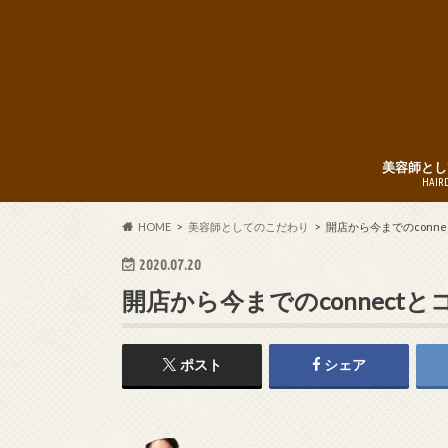
美容師とし
HAIR
HOME
美容師としてのこだわり
開店から今までのconne
2020.07.20
開店から今までのconnect
ポスト
シェア