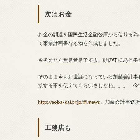
次はお金
お金の調達を国民生活金融公庫から借りる為
て事業計画書なる物を作成しました。
今考えたら無茶苦茶ですよ、頭の中にある事
そのまま今もお世話になっている加藤会計事務
接する事を伝えてもらいましたね。。。
今
http://aoba-kai.or.jp/#!/news
←加藤会計事務所
工務店も