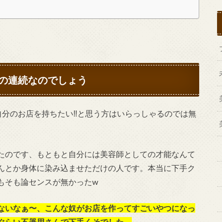
の連続なのでしょう
自分のお店を持ちたい‼︎と思う方はいらっしゃるのでは無
たのです、もともと自分には美容師としての才能なんて
んとか身体に染み込ませただけの人です。本当に下手ク
もそも論センスが無かったw
ないなぁ〜、こんな奴がお店を作ってすごいやつになっ
ぐらい不器用さんで下手くそでした。