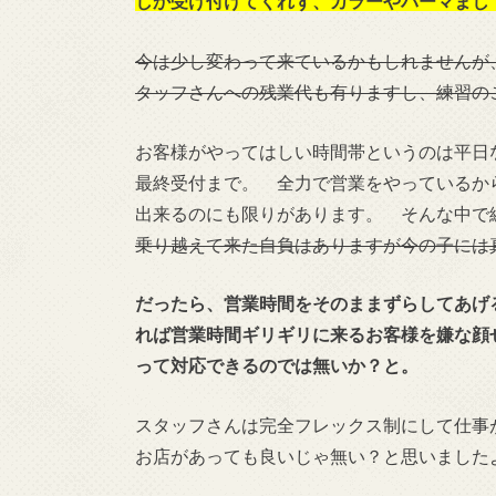
しか受け付けてくれず、カラーやパーマまし
今は少し変わって来ているかもしれませんが
タッフさんへの残業代も有りますし、練習の
お客様がやってはしい時間帯というのは平日
最終受付まで。 全力で営業をやっているか
出来るのにも限りがあります。 そんな中で
乗り越えて来た自負はありますが今の子には
だったら、営業時間をそのままずらしてあげ
れば営業時間ギリギリに来るお客様を嫌な顔
って対応できるのでは無いか？と。
スタッフさんは完全フレックス制にして仕事
お店があっても良いじゃ無い？と思いました