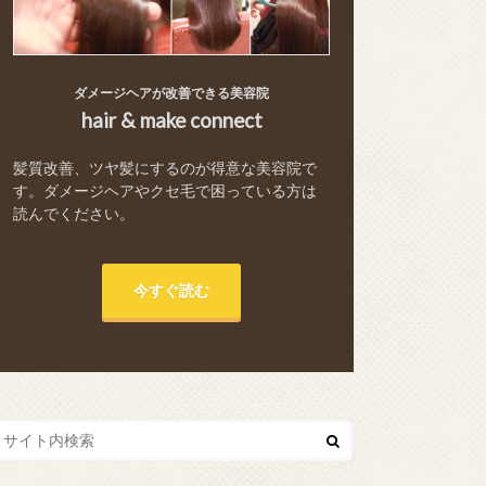
ダメージヘアが改善できる美容院
hair & make connect
髪質改善、ツヤ髪にするのが得意な美容院で
す。ダメージヘアやクセ毛で困っている方は
読んでください。
今すぐ読む