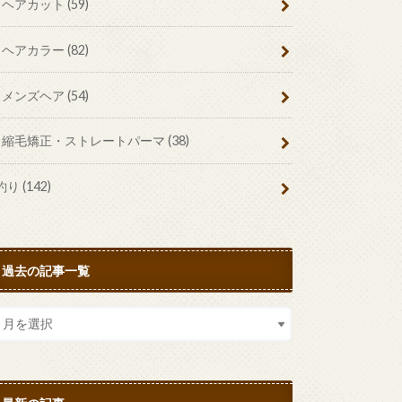
ヘアカット
(59)
ヘアカラー
(82)
メンズヘア
(54)
縮毛矯正・ストレートパーマ
(38)
釣り
(142)
過去の記事一覧