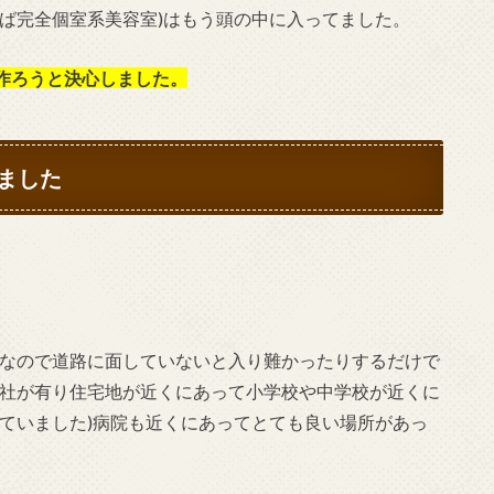
ば完全個室系美容室)はもう頭の中に入ってました。
作ろうと決心しました。
ました
車なので道路に面していないと入り難かったりするだけで
会社が有り住宅地が近くにあって小学校や中学校が近くに
ていました)病院も近くにあってとても良い場所があっ