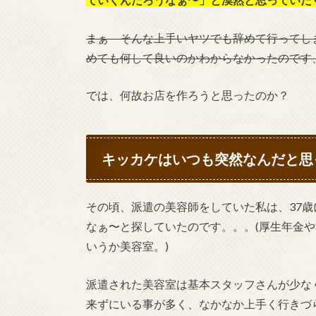
まぁ そんな上手いヤツでも辞めて行ってし
めても何して良いのかわからなかったのです、
では、何故お店を作ろうと思ったのか？
キッカケはいつも突然なんだと思
その頃、派遣の美容師をしていた私は、37
なぁ〜と探していたのです。。。(厚生年金
いうか美容室。)
派遣された美容室は基本スタッフさんが少な
来ずにいる事が多く、なかなか上手く行きづ