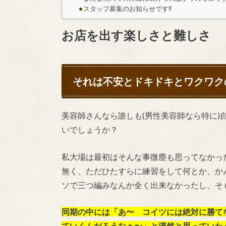
スタッフ募集のお知らせです‼︎
お店を出す楽しさと難しさ
それは不安とドキドキとワクワク
美容師さんなら誰しも(男性美容師なら特に)
いでしょうか？
私大場は最初はそんな事微塵も思ってなかっ
無く、ただひたすらに練習をして何とか、か
ソで三つ編みなんか全く出来なかったし、そ
同期の中には「あ〜 コイツには絶対に勝て
ていくんだろうなぁ〜」と漠然と思っていた