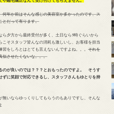
てや縮毛矯正なんて受け付けてもらえません。
、何年か前はそんな感じの美容室か多かったのです、ス
ことだって有ります。
なら夕方から最終受付が多く、土日なら9時ぐらいから
らこそスタッフ皆んなの消耗も激しいし、お客様を担当
練習をしろとはとても言えないんですよね。。。
それを
真似させたくないな。。。
るのが良いのでは？？？とおもったのですよ。 そうす
せずに笑顔で対応できるし、スタッフさんもゆとりを持
が無いならゆっくりしてもらうのもありですし、そんな
よ