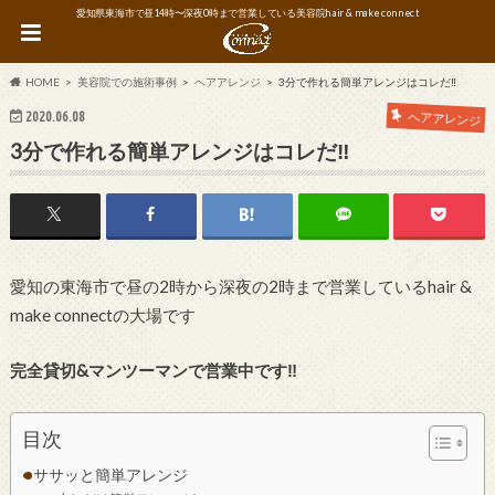
愛知県東海市で昼14時〜深夜0時まで営業している美容院hair & make connect
HOME
美容院での施術事例
ヘアアレンジ
3分で作れる簡単アレンジはコレだ‼︎
2020.06.08
ヘアアレンジ
3分で作れる簡単アレンジはコレだ‼︎
愛知の東海市で昼の2時から深夜の2時まで営業しているhair &
make connectの大場です
完全貸切&マンツーマンで営業中です‼︎
目次
ササッと簡単アレンジ