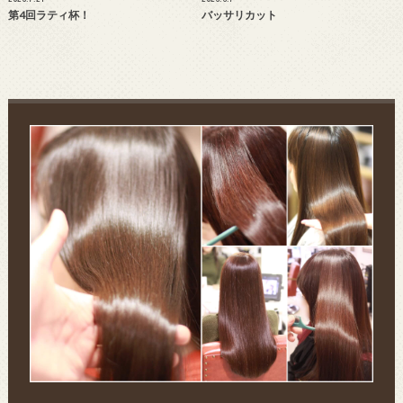
第4回ラティ杯！
バッサリカット