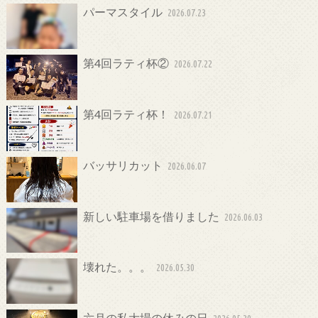
パーマスタイル
2026.07.23
第4回ラティ杯②
2026.07.22
第4回ラティ杯！
2026.07.21
バッサリカット
2026.06.07
新しい駐車場を借りました
2026.06.03
壊れた。。。
2026.05.30
六月の私大場の休みの日