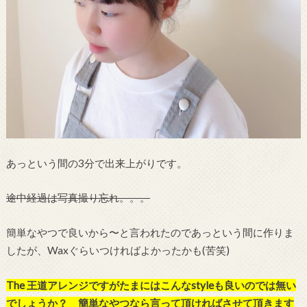
あっという間の3分で出来上がりです。
途中経過は写真撮り忘れ。。。
簡単なやつで良いから〜と言われたのであっという間に作りま
したが、Waxぐらいつければよかったかも(苦笑)
The 王道アレンジですがたまにはこんなstyleも良いのでは無い
でしょうか？ 簡単なやつなら言って頂ければさせて頂きます