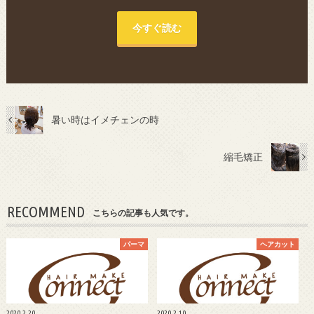
今すぐ読む
暑い時はイメチェンの時
縮毛矯正
RECOMMEND
こちらの記事も人気です。
パーマ
ヘアカット
2020.2.20
2020.2.10