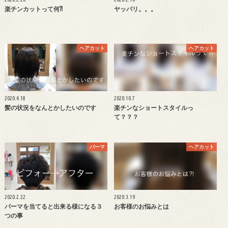
楽チンカットって何⁈
ヤッパリ。。。
ヘアカット
ヘアカット
2020.4.18
2020.10.7
髪の状況をなんとかしたいのです
楽チンなショートスタイルっ
て？？？
パーマ
ヘアカット
2020.2.22
2020.3.19
パーマを当てると出来る様になる３
お客様のお悩みとは
つの事