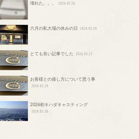
壊れた。。。
2026.05.30
六月の私大場の休みの日
2026.05.30
とても良い記事でした
2026.05.27
お客様との接し方について思う事
2026.05.24
2026初キハダキャスティング
2026.05.20