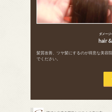
ダメージ
hair 
髪質改善、ツヤ髪にするのが得意な美容
でください。