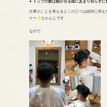
トップの髪は動かせる様にあまり切らずに
仕事のことを考えるとこの三つは絶対に抑え
ケー
なかんじです
なので