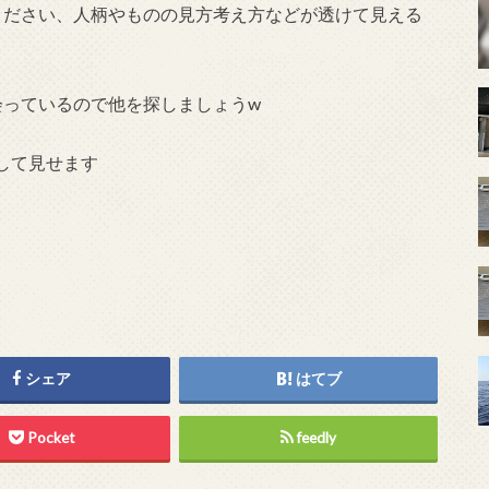
ください、人柄やものの見方考え方などが透けて見える
会っているので他を探しましょうw
して見せます
シェア
はてブ
Pocket
feedly