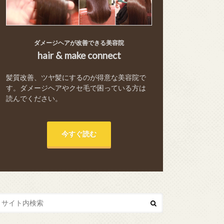
ダメージヘアが改善できる美容院
hair & make connect
髪質改善、ツヤ髪にするのが得意な美容院で
す。ダメージヘアやクセ毛で困っている方は
読んでください。
今すぐ読む