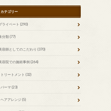
カテゴリー
プライベート
(290)
未分類
(77)
美容師としてのこだわり
(370)
美容院での施術事例
(264)
トリートメント
(32)
パーマ
(23)
ヘアアレンジ
(5)