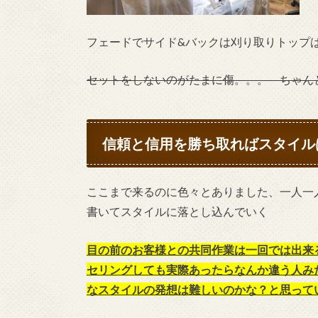
フェードでサイド&バックは刈り取りトップ
セットをしないのがたまに傷。。。 ちゃん
信頼と信用を勝ち取ればスタイル
ここまで来るのに色々とありました、一人一
書いてスタイルに落とし込んでいく
目の前のお客様との共同作業は一回では出来る
セリングしても実際あったらなんか違う人み
なスタイルの発想は難しいのかな？と思って