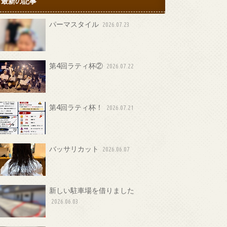
最新の記事
パーマスタイル
2026.07.23
第4回ラティ杯②
2026.07.22
第4回ラティ杯！
2026.07.21
バッサリカット
2026.06.07
新しい駐車場を借りました
2026.06.03