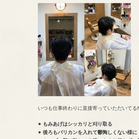
いつも仕事終わりに直接寄っていただいてる
もみあげはシッカリと刈り取る
後ろもバリカンを入れて鬱陶しくない様に