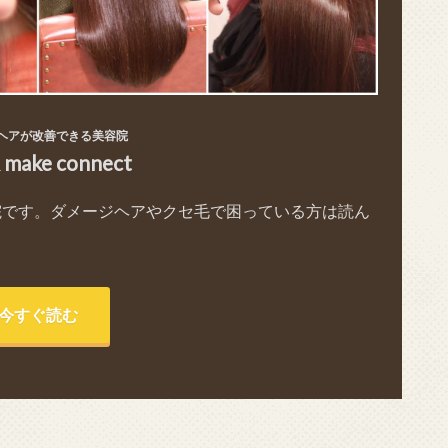
ヘアが改善できる美容院
& make connect
院です。ダメージヘアやクセ毛で困っている方は読ん
今すぐ読む