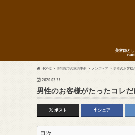
美容師とし
HAIR
HOME
美容院での施術事例
メンズヘア
男性のお客様
2020.02.25
男性のお客様がたったコレだ
ポスト
シェア
目次