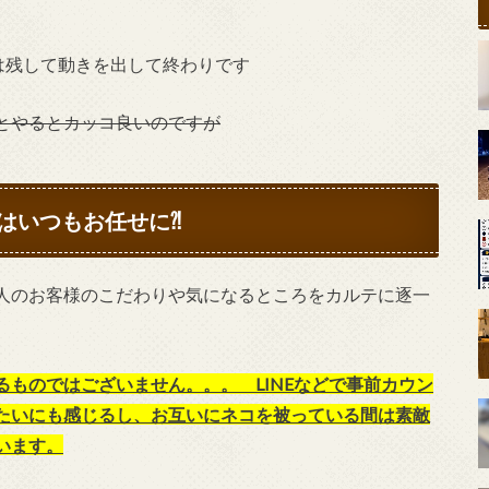
は残して動きを出して終わりです
とやるとカッコ良いのですが
はいつもお任せに⁈
人のお客様のこだわりや気になるところをカルテに逐一
ものではございません。。。 LINEなどで事前カウン
たいにも感じるし、お互いにネコを被っている間は素敵
います。