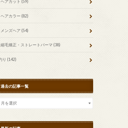
ヘアカット
(59)
ヘアカラー
(82)
メンズヘア
(54)
縮毛矯正・ストレートパーマ
(38)
釣り
(142)
過去の記事一覧