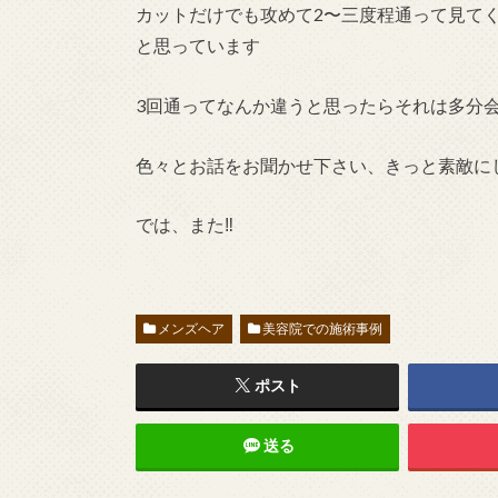
カットだけでも攻めて2〜三度程通って見て
と思っています
3回通ってなんか違うと思ったらそれは多分
色々とお話をお聞かせ下さい、きっと素敵に
では、また‼︎
メンズヘア
美容院での施術事例
ポスト
送る