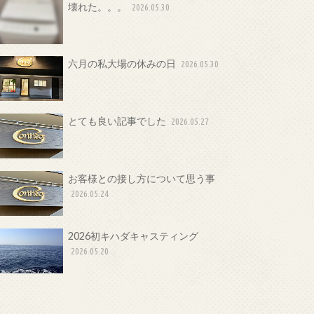
壊れた。。。
2026.05.30
六月の私大場の休みの日
2026.05.30
とても良い記事でした
2026.05.27
お客様との接し方について思う事
2026.05.24
2026初キハダキャスティング
2026.05.20