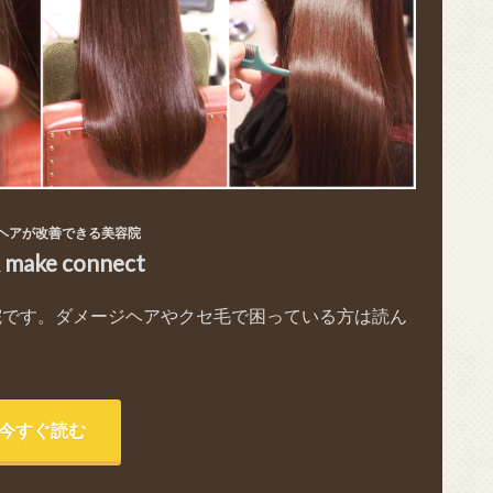
ヘアが改善できる美容院
& make connect
院です。ダメージヘアやクセ毛で困っている方は読ん
今すぐ読む