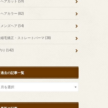
ヘアカット
(59)
ヘアカラー
(82)
メンズヘア
(54)
縮毛矯正・ストレートパーマ
(38)
釣り
(142)
過去の記事一覧