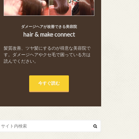
ダメージヘアが改善できる美容院
hair & make connect
髪質改善、ツヤ髪にするのが得意な美容院で
す。ダメージヘアやクセ毛で困っている方は
読んでください。
今すぐ読む