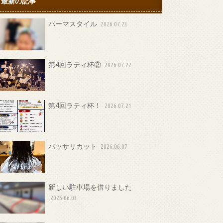
最新の記事
パーマスタイル
2026.07.23
第4回ラティ杯②
2026.07.22
第4回ラティ杯！
2026.07.21
バッサリカット
2026.06.07
新しい駐車場を借りました
2026.06.03