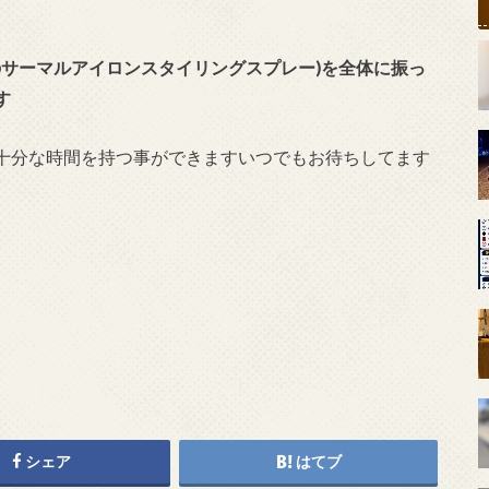
3のサーマルアイロンスタイリングスプレー)を全体に振っ
す
十分な時間を持つ事ができますいつでもお待ちしてます
シェア
はてブ