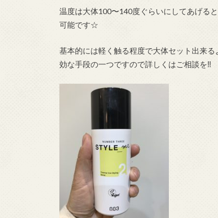
温度は大体100〜140度ぐらいにしてあげ
可能です☆
基本的には軽く触る程度で大体セット出来る
効な手段の一つですので詳しくはご相談を‼︎