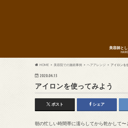
美容師とし
HAIR
HOME
美容院での施術事例
ヘアアレンジ
アイロンを
2020.04.15
アイロンを使ってみよう
ポスト
シェア
朝の忙しい時間帯に濡らしてから乾かして〜