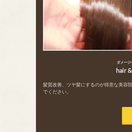
ダメージ
hair 
髪質改善、ツヤ髪にするのが得意な美容
でください。