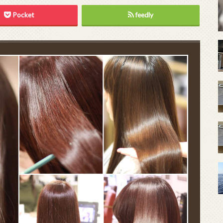
Pocket
feedly