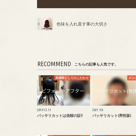
色味を入れ直す事の大切さ
RECOMMEND
こちらの記事も人気です。
美容師としてのこだわり
メン
2019.12.13
2021.9.8
バッサリカットは信頼の証‼︎
バッサリカット(男性版)