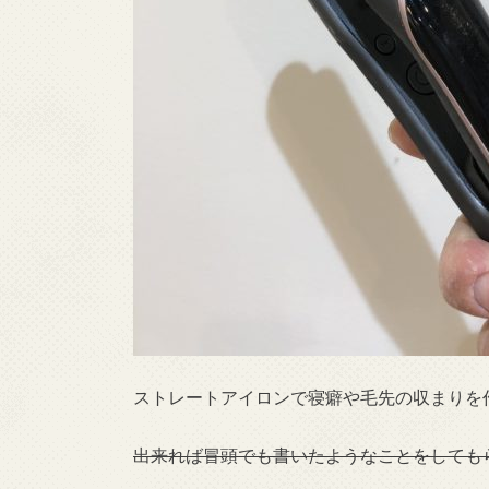
ストレートアイロンで寝癖や毛先の収まりを作
出来れば冒頭でも書いたようなことをしてもら