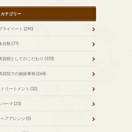
カテゴリー
プライベート
(290)
未分類
(77)
美容師としてのこだわり
(370)
美容院での施術事例
(264)
トリートメント
(32)
パーマ
(23)
ヘアアレンジ
(5)