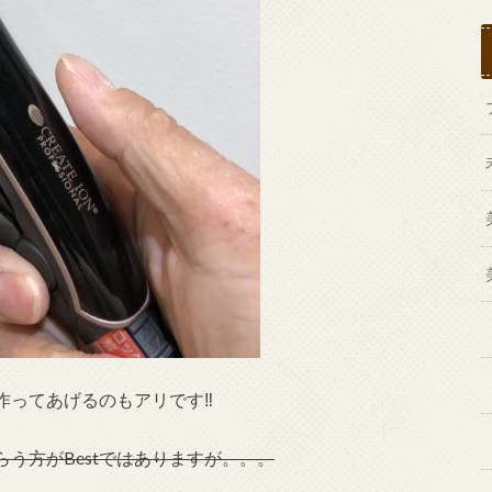
ってあげるのもアリです‼︎
う方がBestではありますが。。。