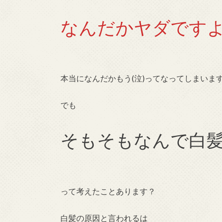
なんだかヤダです
本当になんだかもう(泣)ってなってしまいま
でも
そもそもなんで白髪
って考えたことあります？
白髪の原因と言われるは