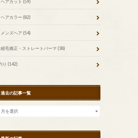
ヘアカット
(59)
ヘアカラー
(82)
メンズヘア
(54)
縮毛矯正・ストレートパーマ
(38)
釣り
(142)
過去の記事一覧