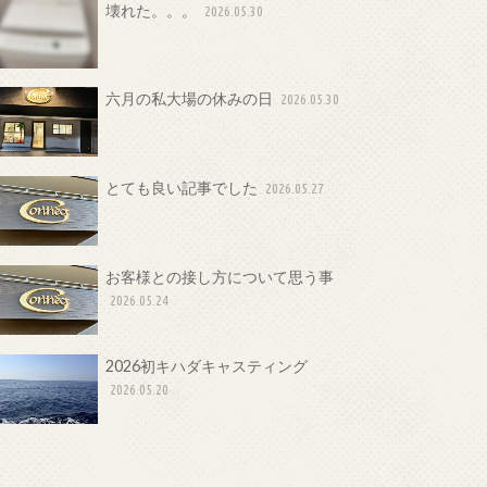
壊れた。。。
2026.05.30
六月の私大場の休みの日
2026.05.30
とても良い記事でした
2026.05.27
お客様との接し方について思う事
2026.05.24
2026初キハダキャスティング
2026.05.20