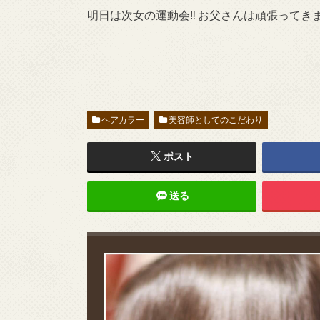
明日は次女の運動会‼︎ お父さんは頑張ってき
ヘアカラー
美容師としてのこだわり
ポスト
送る