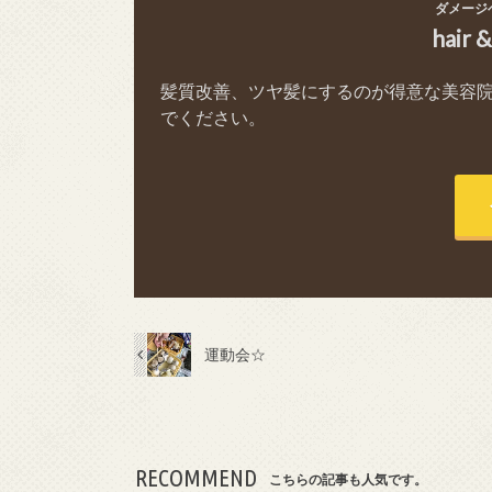
ダメージ
hair 
髪質改善、ツヤ髪にするのが得意な美容
でください。
運動会☆
RECOMMEND
こちらの記事も人気です。