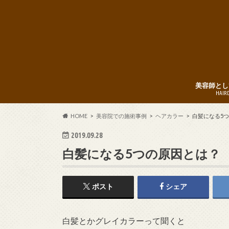
美容師とし
HAIR
HOME
美容院での施術事例
ヘアカラー
白髪になる5
2019.09.28
白髪になる5つの原因とは？
ポスト
シェア
白髪とかグレイカラーって聞くと