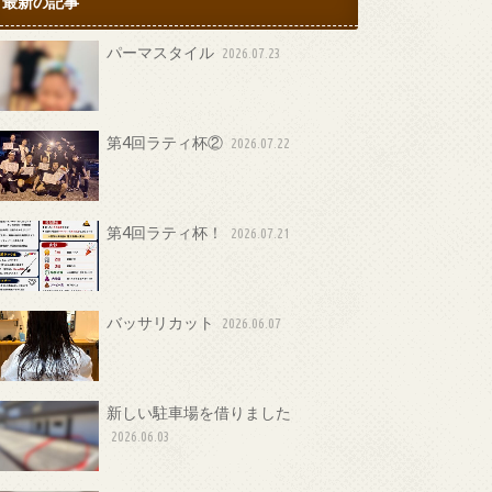
最新の記事
パーマスタイル
2026.07.23
第4回ラティ杯②
2026.07.22
第4回ラティ杯！
2026.07.21
バッサリカット
2026.06.07
新しい駐車場を借りました
2026.06.03