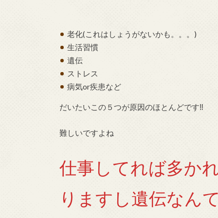
老化(これはしょうがないかも。。。)
生活習慣
遺伝
ストレス
病気or疾患など
だいたいこの５つが原因のほとんどです‼︎
難しいですよね
仕事してれば多か
りますし遺伝なんて