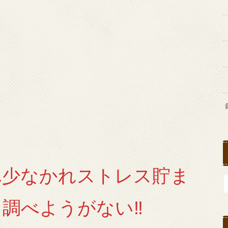
れ少なかれストレス貯ま
調べようがない‼︎