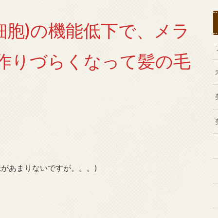
細胞)の機能低下で、メラ
が作りづらくなって髪の毛
味があまりないですが。。。)