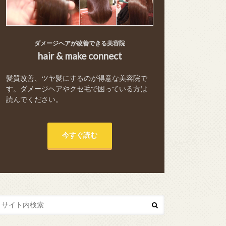
ダメージヘアが改善できる美容院
hair & make connect
髪質改善、ツヤ髪にするのが得意な美容院で
す。ダメージヘアやクセ毛で困っている方は
読んでください。
今すぐ読む