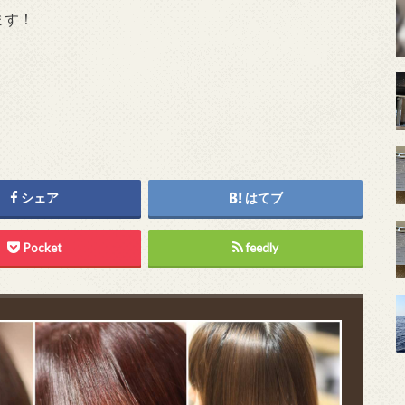
ます！
シェア
はてブ
Pocket
feedly