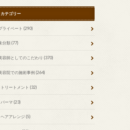
カテゴリー
プライベート
(290)
未分類
(77)
美容師としてのこだわり
(370)
美容院での施術事例
(264)
トリートメント
(32)
パーマ
(23)
ヘアアレンジ
(5)