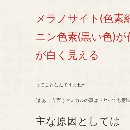
メラノサイト(色素
ニン色素(黒い色)
が白く見える
ってことなんですよね〜
(まぁ こう言うケミカルの事はドヤっても意
主な原因としては