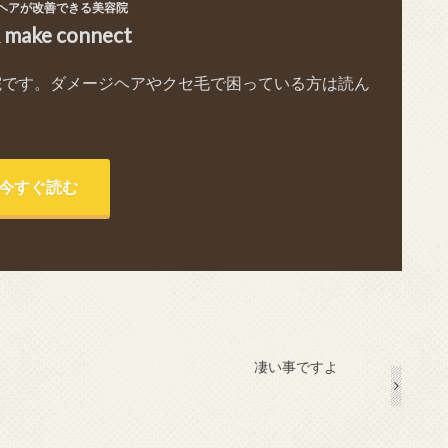
ヘアが改善できる美容院
& make connect
院です。ダメージヘアやクセ毛で困っている方は読ん
今すぐ読む
凄い事ですよ