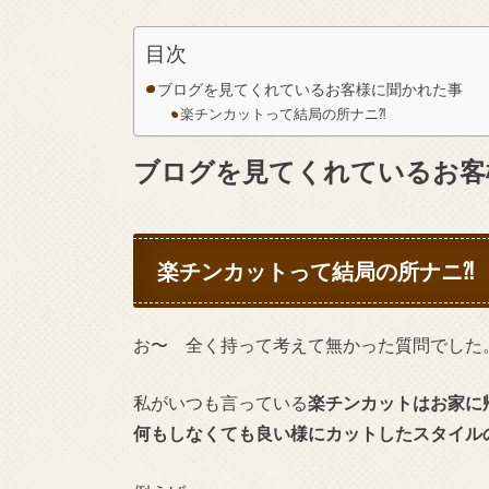
目次
ブログを見てくれているお客様に聞かれた事
楽チンカットって結局の所ナニ⁈
ブログを見てくれているお客
楽チンカットって結局の所ナニ⁈
お〜 全く持って考えて無かった質問でした
私がいつも言っている
楽チンカットはお家に
何もしなくても良い様にカットしたスタイルの