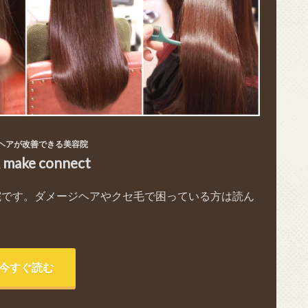
ヘアが改善できる美容院
& make connect
院です。ダメージヘアやクセ毛で困っている方は読ん
今すぐ読む