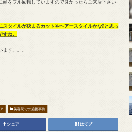
に頭をフル回転していますので良かったらご来店下さい
にスタイルが決まるカットやヘアースタイルかな⁈と思っ
ですね。
います。。。
ヘア
美容院での施術事例
シェア
はてブ