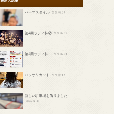
最新の記事
パーマスタイル
2026.07.23
第4回ラティ杯②
2026.07.22
第4回ラティ杯！
2026.07.21
バッサリカット
2026.06.07
新しい駐車場を借りました
2026.06.03