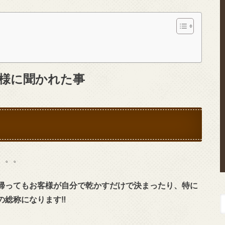
様に聞かれた事
。。。
帰ってもお客様が自分で乾かすだけで決まったり、特に
総称になります‼︎