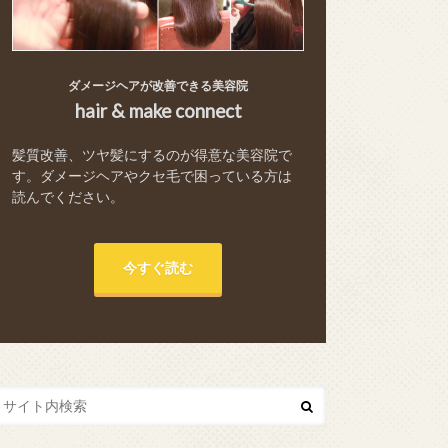
ダメージヘアが改善できる美容院
hair & make connect
髪質改善、ツヤ髪にするのが得意な美容院で
す。ダメージヘアやクセ毛で困っている方は
読んでください。
今すぐ読む