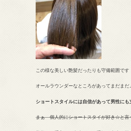
この様な美しい艶髪だったりも守備範囲です
オールラウンダーなところがあってまだまだ
ショートスタイルには自信があって男性に
まぁ 個人的にショートスタイが好き☆と言