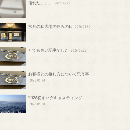
壊れた。。。
2026.05.30
六月の私大場の休みの日
2026.05.30
とても良い記事でした
2026.05.27
お客様との接し方について思う事
2026.05.24
2026初キハダキャスティング
2026.05.20