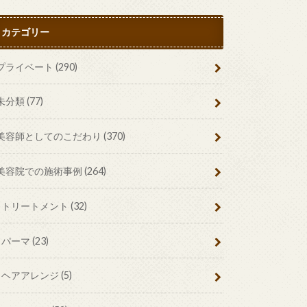
カテゴリー
プライベート
(290)
未分類
(77)
美容師としてのこだわり
(370)
美容院での施術事例
(264)
トリートメント
(32)
パーマ
(23)
ヘアアレンジ
(5)