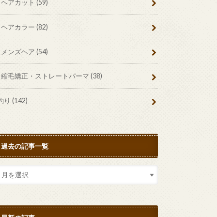
ヘアカット
(59)
ヘアカラー
(82)
メンズヘア
(54)
縮毛矯正・ストレートパーマ
(38)
釣り
(142)
過去の記事一覧