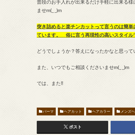
普段のお手入れが出来るだけ手軽に出来る様
ませm(_ _)m
突き詰めると楽チンカットって言うのは簡単
ています。 俗に言う再現性の高いスタイル
どうでしょうか？答えになったかなと思って
また、いつでもご相談くださいませm(_ _)m
では、また‼︎
パーマ
ヘアカット
ヘアカラー
メンズ
ポスト