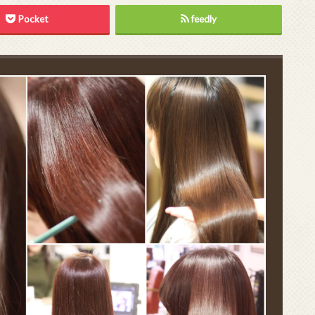
Pocket
feedly