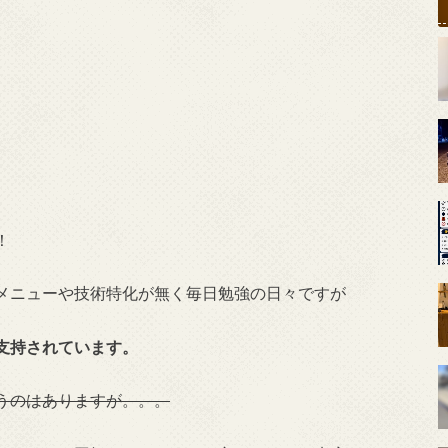
！
メニューや技術特化が無く毎日勉強の日々ですが
も支持されています。
うのはありますが。。。