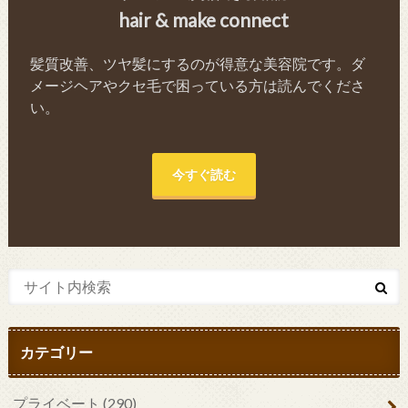
hair & make connect
髪質改善、ツヤ髪にするのが得意な美容院です。ダ
メージヘアやクセ毛で困っている方は読んでくださ
い。
今すぐ読む
カテゴリー
プライベート
(290)