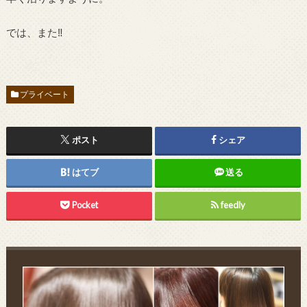
では、また‼︎
プライベート
ポスト
シェア
はてブ
送る
Pocket
feedly