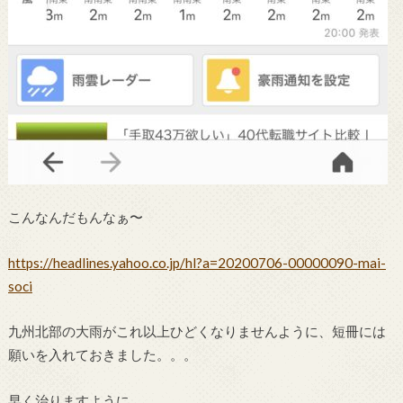
こんなんだもんなぁ〜
https://headlines.yahoo.co.jp/hl?a=20200706-00000090-mai-
soci
九州北部の大雨がこれ以上ひどくなりませんように、短冊には
願いを入れておきました。。。
早く治りますように。