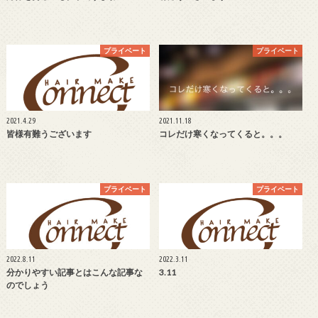
プライベート
プライベート
2021.4.29
2021.11.18
皆様有難うございます
コレだけ寒くなってくると。。。
プライベート
プライベート
2022.8.11
2022.3.11
分かりやすい記事とはこんな記事な
3.11
のでしょう