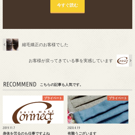
今すぐ読む
縮毛矯正のお客様でした
お客様が戻ってきている事を実感しています
RECOMMEND
こちらの記事も人気です。
プライベート
プライベート
2019.11.7
2020.4.19
身体を労るのも仕事ですよね
有難うございます