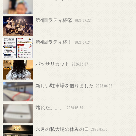
第4回ラティ杯②
2026.07.22
第4回ラティ杯！
2026.07.21
バッサリカット
2026.06.07
新しい駐車場を借りました
2026.06.03
壊れた。。。
2026.05.30
六月の私大場の休みの日
2026.05.30