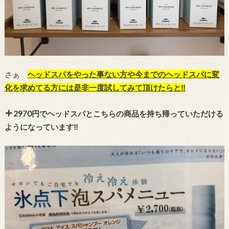
さぁ
ヘッドスパをやった事ない方や今までのヘッドスパに変
化を求めてる方には是非一度試してみて頂けたらと‼︎
2970円でヘッドスパとこちらの商品を持ち帰っていただける
ようになっています‼︎