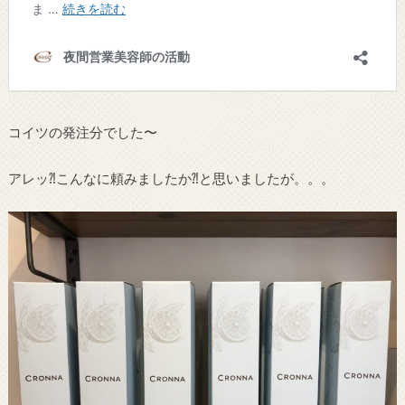
コイツの発注分でした〜
アレッ⁈こんなに頼みましたか⁈と思いましたが。。。