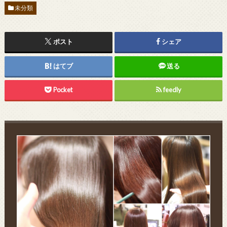
未分類
ポスト
シェア
はてブ
送る
Pocket
feedly