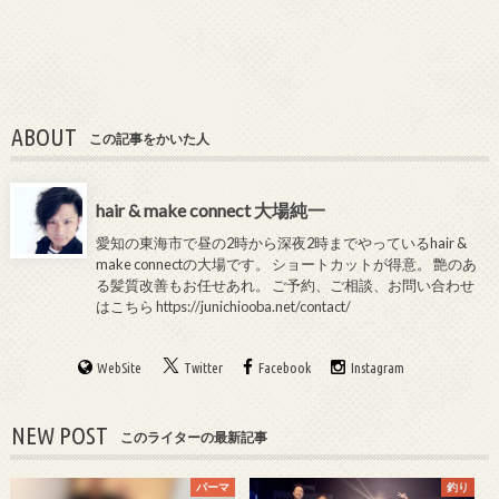
ABOUT
この記事をかいた人
hair & make connect 大場純一
愛知の東海市で昼の2時から深夜2時までやっているhair &
make connectの大場です。 ショートカットが得意。 艶のあ
る髪質改善もお任せあれ。 ご予約、ご相談、お問い合わせ
はこちら
https://junichiooba.net/contact/
WebSite
Twitter
Facebook
Instagram
NEW POST
このライターの最新記事
パーマ
釣り