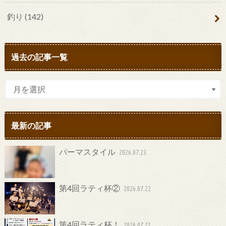
釣り
(142)
過去の記事一覧
最新の記事
パーマスタイル
2026.07.23
第4回ラティ杯②
2026.07.22
第4回ラティ杯！
2026.07.21