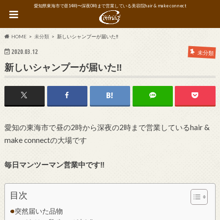
愛知県東海市で昼14時〜深夜0時まで営業している美容院hair & make connect
HOME
未分類
新しいシャンプーが届いた‼︎
2020.03.12
未分類
新しいシャンプーが届いた‼︎
愛知の東海市で昼の2時から深夜の2時まで営業しているhair &
make connectの大場です
毎日マンツーマン営業中です‼︎
目次
突然届いた品物