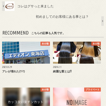
コレはグサっと来ました
初めましてのお客様にある事とは？
RECOMMEND
こちらの記事も人気です。
未分類
未分類
2023.8.29
2020.2.1
アレが壊れた(T-T)
綺麗な髪とは⁈
未分類
プライベート