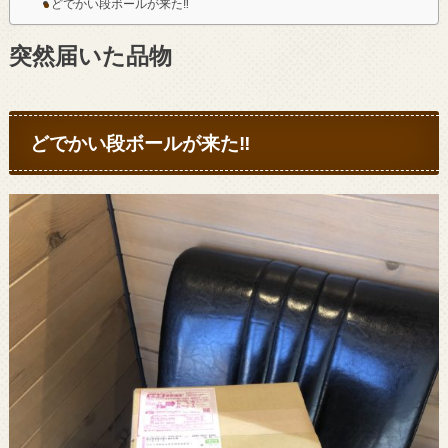
どでかい段ボールが来た‼︎
突然届いた品物
どでかい段ボールが来た‼︎