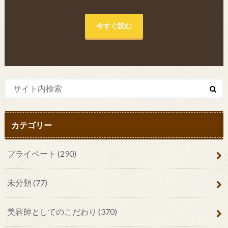
今すぐ読む
カテゴリー
プライベート
(290)
未分類
(77)
美容師としてのこだわり
(370)