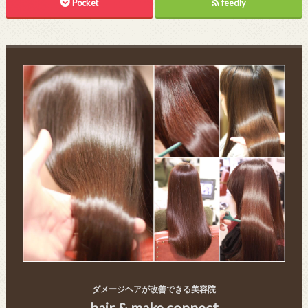
Pocket
feedly
ダメージヘアが改善できる美容院
hair & make connect