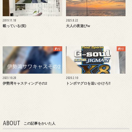
2019.11.18
2025.8.22
載っている(笑)
大人の夜遊びw
釣り
釣り
2023.10.28
2020.2.10
伊勢湾キャスティングその2
トンボマグロを追いかけろ‼︎
ABOUT
この記事をかいた人