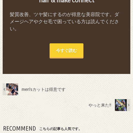
髪質改善、ツヤ髪にするのが得意な美容院です。ダ
メージヘアやクセ毛で困っている方は読んでくださ
い。
今すぐ読む
men'sカットは得意です
やっと来た‼︎
RECOMMEND
こちらの記事も人気です。