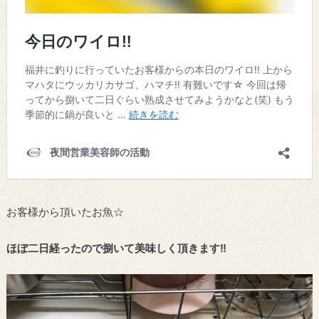
お客様から頂いたお魚☆
ほぼ二日経ったので捌いて美味しく頂きます‼︎