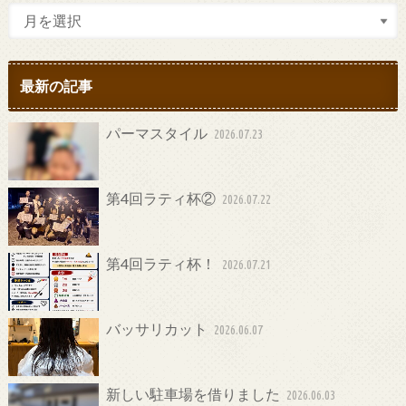
最新の記事
パーマスタイル
2026.07.23
第4回ラティ杯②
2026.07.22
第4回ラティ杯！
2026.07.21
バッサリカット
2026.06.07
新しい駐車場を借りました
2026.06.03