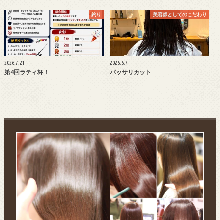
釣り
美容師としてのこだわり
2026.7.21
2026.6.7
第4回ラティ杯！
バッサリカット