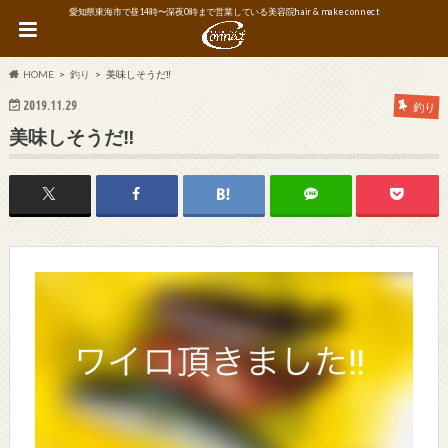
愛知県東海市で昼14時〜深夜0時まで営業している美容院hair & make connect
HOME
釣り
美味しそうだ‼︎
2019.11.29
釣り
美味しそうだ‼︎