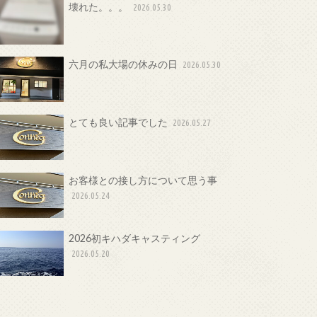
壊れた。。。
2026.05.30
六月の私大場の休みの日
2026.05.30
とても良い記事でした
2026.05.27
お客様との接し方について思う事
2026.05.24
2026初キハダキャスティング
2026.05.20