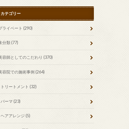
カテゴリー
プライベート
(290)
未分類
(77)
美容師としてのこだわり
(370)
美容院での施術事例
(264)
トリートメント
(32)
パーマ
(23)
ヘアアレンジ
(5)