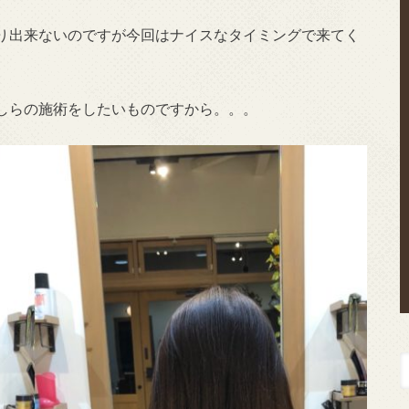
り出来ないのですが今回はナイスなタイミングで来てく
しらの施術をしたいものですから。。。