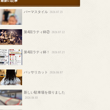
最新の記事
パーマスタイル
2026.07.23
第4回ラティ杯②
2026.07.22
第4回ラティ杯！
2026.07.21
バッサリカット
2026.06.07
新しい駐車場を借りました
2026.06.03