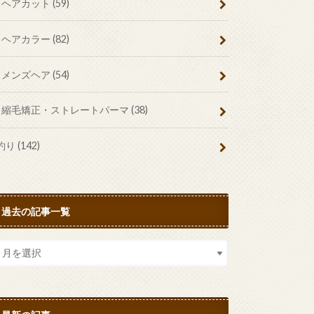
ヘアカット
(59)
ヘアカラー
(82)
メンズヘア
(54)
縮毛矯正・ストレートパーマ
(38)
釣り
(142)
過去の記事一覧