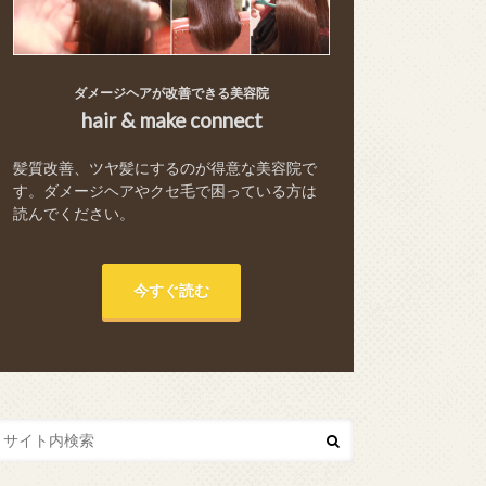
ダメージヘアが改善できる美容院
hair & make connect
髪質改善、ツヤ髪にするのが得意な美容院で
す。ダメージヘアやクセ毛で困っている方は
読んでください。
今すぐ読む