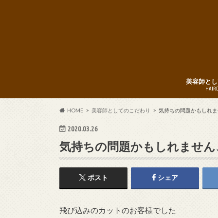
美容師とし
HAIR
HOME
美容師としてのこだわり
気持ちの問題かもしれま
2020.03.26
気持ちの問題かもしれません
ポスト
シェア
飛び込みのカットのお客様でした