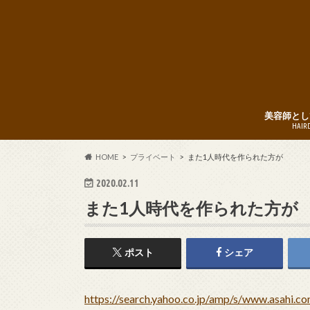
美容師とし
HAIR
HOME
プライベート
また1人時代を作られた方が
2020.02.11
また1人時代を作られた方が
ポスト
シェア
https://search.yahoo.co.jp/amp/s/www.asa