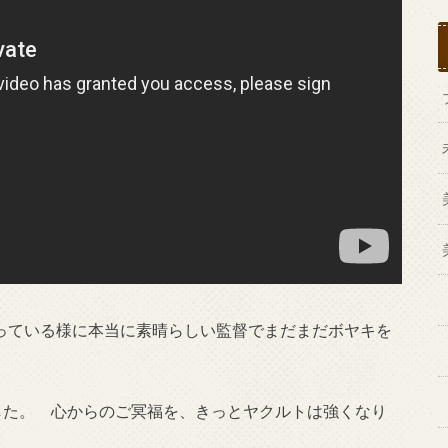
と言っている様に本当に素晴らしい監督でまだまだボヤキを
した。 心からのご冥福を、きっとヤクルトは強くなり