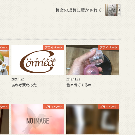
長女の成長に驚かされて
ベート
プライベート
プライベート
2021.1.22
2019.11.28
あれが変わった
色々出てくるw
ベート
プライベート
プライベート