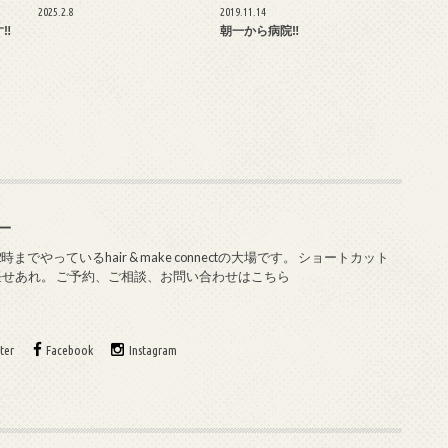
2025.2.8
2019.11.14
‼︎
朝一から病院‼︎
純一
やっているhair & make connectの大場です。 ショートカット
任せあれ。 ご予約、ご相談、お問い合わせはこちら
ter
Facebook
Instagram