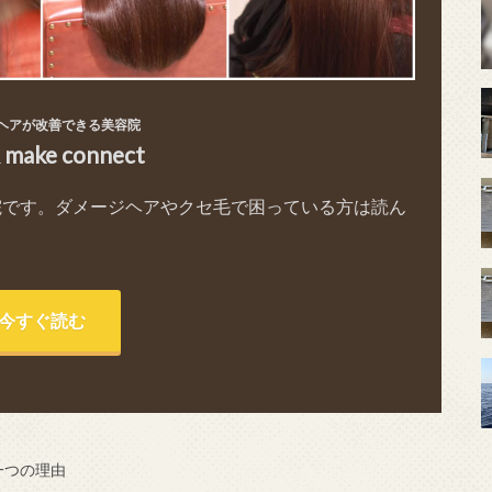
ヘアが改善できる美容院
& make connect
院です。ダメージヘアやクセ毛で困っている方は読ん
今すぐ読む
一つの理由