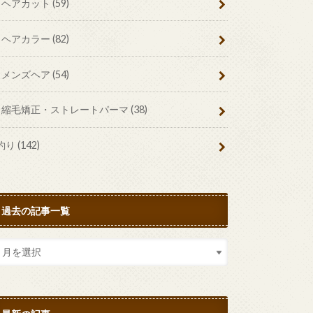
ヘアカット
(59)
ヘアカラー
(82)
メンズヘア
(54)
縮毛矯正・ストレートパーマ
(38)
釣り
(142)
過去の記事一覧