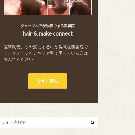
ダメージヘアが改善できる美容院
hair & make connect
髪質改善、ツヤ髪にするのが得意な美容院で
す。ダメージヘアやクセ毛で困っている方は
読んでください。
今すぐ読む