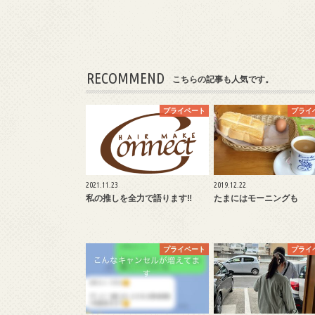
RECOMMEND
こちらの記事も人気です。
プライベート
プライ
2021.11.23
2019.12.22
私の推しを全力で語ります‼︎
たまにはモーニングも
プライベート
プライ