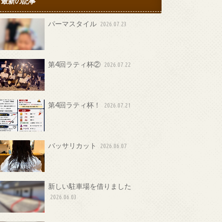
最新の記事
パーマスタイル
2026.07.23
第4回ラティ杯②
2026.07.22
第4回ラティ杯！
2026.07.21
バッサリカット
2026.06.07
新しい駐車場を借りました
2026.06.03