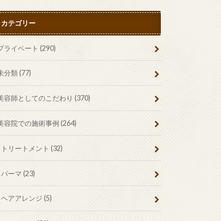
カテゴリー
プライベート
(290)
未分類
(77)
美容師としてのこだわり
(370)
美容院での施術事例
(264)
トリートメント
(32)
パーマ
(23)
ヘアアレンジ
(5)