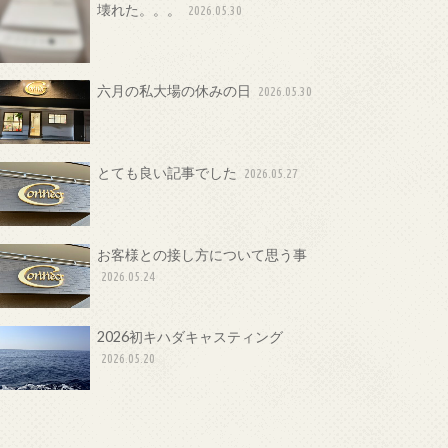
壊れた。。。
2026.05.30
六月の私大場の休みの日
2026.05.30
とても良い記事でした
2026.05.27
お客様との接し方について思う事
2026.05.24
2026初キハダキャスティング
2026.05.20