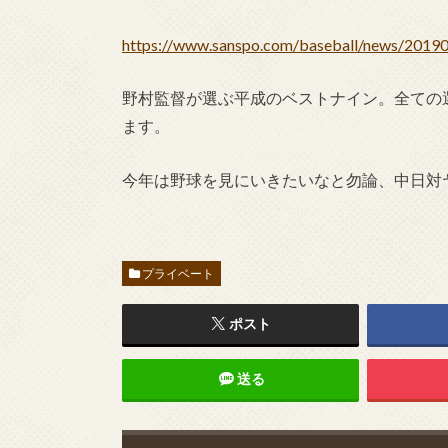
https://www.sanspo.com/baseball/news/201
野村監督が選ぶ平成のベストナイン。全ての
ます。
今年は野球を見にいきたいなと勿論、中日対ヤ
プライベート
ポスト
送る