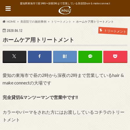
愛知県東海市で昼14時〜深夜0時まで営業している美容院hair & make connect
HOME
美容院での施術事例
トリートメント
ホームケア用トリートメント
2020.06.12
トリートメント
ホームケア用トリートメント
愛知の東海市で昼の2時から深夜の2時まで営業しているhair &
make connectの大場です
完全貸切&マンツーマンで営業中です‼︎
カラーやパーマをされた方にはお渡ししているコチラのトリー
トメント