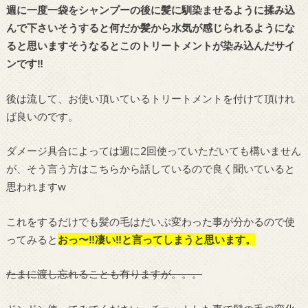
週に一度一袋をシャンプーの後に髪に馴染ませるように揉み込
んで下さいそうすると何だか髪から水気が感じられるようにな
ると思いますそうなるとこのトリートメントが染み込んだサイ
ンです‼︎
後は流して、お使い頂いているトリートメントを付けて頂けれ
ば良いのです。
ダメージ具合によっては週に2回使っていただいても構いません
が、そう言う方はこちらから話しているので良く聞いていると
思われますw
これをするだけでも髪の毛はだいぶ変わった事が分かるので使
ってみると
おっ〜‼︎凄い‼︎と言ってしまうと思います。
たまに渡し忘れることも有りますが。。。