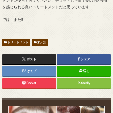
ドンドン使ってみてください、チョットした事で髪の毛の変化
を感じられる良いトリートメントだと思っています
では、また‼︎
トリートメント
未分類
ポスト
シェア
はてブ
送る
Pocket
feedly