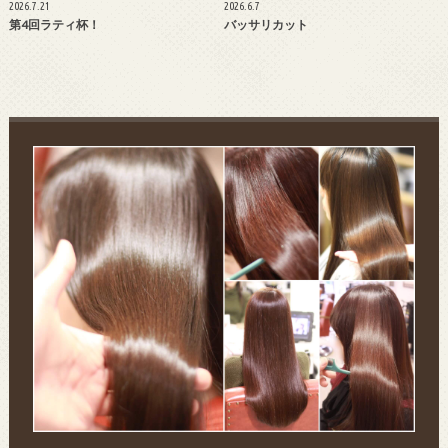
2026.7.21
2026.6.7
第4回ラティ杯！
バッサリカット