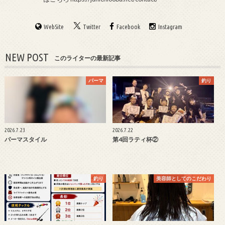
WebSite
Twitter
Facebook
Instagram
NEW POST
このライターの最新記事
パーマ
釣り
2026.7.23
2026.7.22
パーマスタイル
第4回ラティ杯②
釣り
美容師としてのこだわり