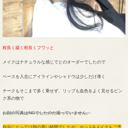
程良く緩く程良くフワッと
メイクはナチュラルな感じでとのオーダーでしたので
ベースを入念にアイラインやシャドウは少しだけ薄く
チークもそこまで多く乗せず、リップも血色をよく見せるピン
ク系の物で
お顔の写真はNGでしたのだ撮っていません。
自分にとっては朝の早い時間でしたが、セット&メイクもご予