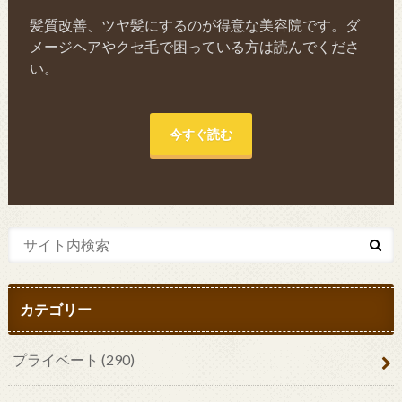
髪質改善、ツヤ髪にするのが得意な美容院です。ダ
メージヘアやクセ毛で困っている方は読んでくださ
い。
今すぐ読む
カテゴリー
プライベート
(290)