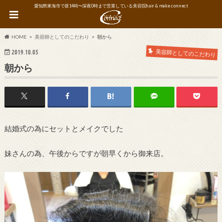
愛知県東海市で昼14時〜深夜0時まで営業している美容院hair & make connect
HOME
美容師としてのこだわり
朝から
美容師としてのこだわり
2019.10.05
朝から
結婚式の為にセットとメイクでした
妹さんの為、午後からですが朝早くから御来店。