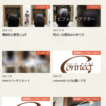
ヘアカット
ヘアカラー
2020.3.29
2019.12.14
機能的な髪型とは⁈
明るい白髪染めの作り方
メンズヘア
美容師としてのこだわり
2021.2.18
2020.3.8
men'sバッサリカット
connectからのお願いです
美容師としてのこだわり
美容師としてのこだわり