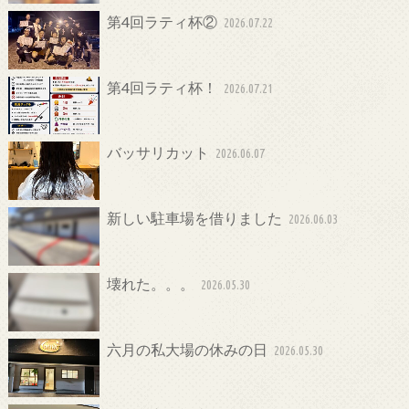
第4回ラティ杯②
2026.07.22
第4回ラティ杯！
2026.07.21
バッサリカット
2026.06.07
新しい駐車場を借りました
2026.06.03
壊れた。。。
2026.05.30
六月の私大場の休みの日
2026.05.30