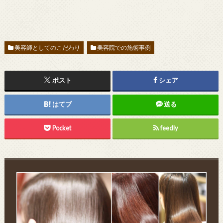
美容師としてのこだわり
美容院での施術事例
ポスト
シェア
はてブ
送る
Pocket
feedly