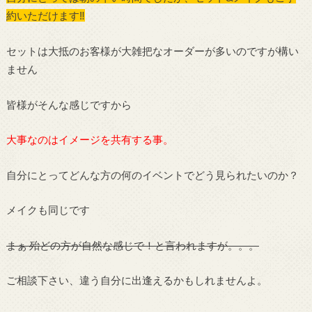
約いただけます‼︎
セットは大抵のお客様が大雑把なオーダーが多いのですが構い
ません
皆様がそんな感じですから
大事なのはイメージを共有する事。
自分にとってどんな方の何のイベントでどう見られたいのか？
メイクも同じです
まぁ 殆どの方が自然な感じで！と言われますが。。。
ご相談下さい、違う自分に出逢えるかもしれませんよ。