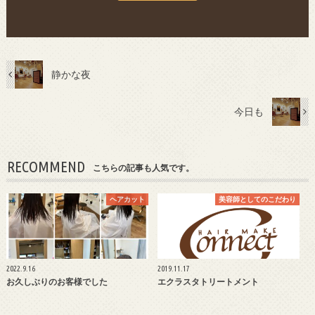
静かな夜
今日も
RECOMMEND
こちらの記事も人気です。
ヘアカット
美容師としてのこだわり
2022.9.16
2019.11.17
お久しぶりのお客様でした
エクラスタトリートメント