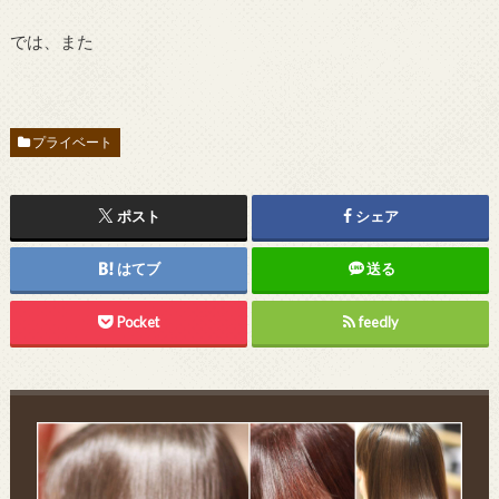
では、また
プライベート
ポスト
シェア
はてブ
送る
Pocket
feedly