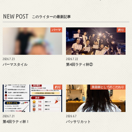
NEW POST
このライターの最新記事
パーマ
釣り
2026.7.23
2026.7.22
パーマスタイル
第4回ラティ杯②
釣り
美容師としてのこだわり
2026.7.21
2026.6.7
第4回ラティ杯！
バッサリカット