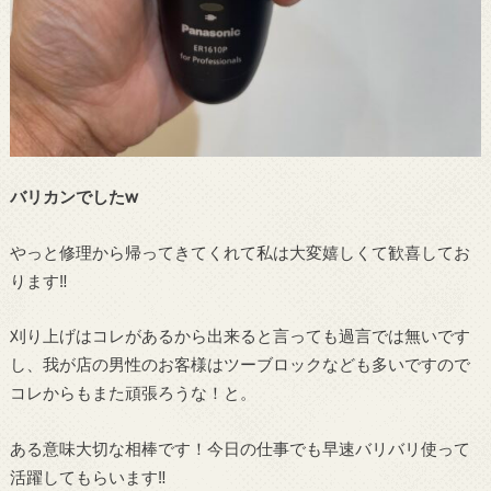
バリカンでしたw
やっと修理から帰ってきてくれて私は大変嬉しくて歓喜してお
ります‼︎
刈り上げはコレがあるから出来ると言っても過言では無いです
し、我が店の男性のお客様はツーブロックなども多いですので
コレからもまた頑張ろうな！と。
ある意味大切な相棒です！今日の仕事でも早速バリバリ使って
活躍してもらいます‼︎