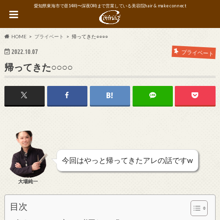
愛知県東海市で昼14時〜深夜0時まで営業している美容院hair & make connect
HOME
プライベート
帰ってきた○○○○
2022.10.07
プライベート
帰ってきた○○○○
今回はやっと帰ってきたアレの話ですw
大場純一
目次