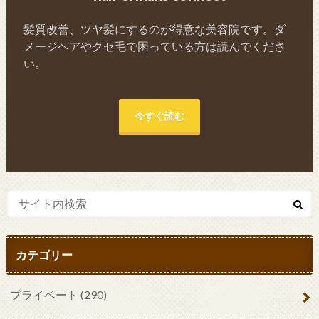
髪質改善、ツヤ髪にするのが得意な美容院です。ダ
メージヘアやクセ毛で困っている方は読んでくださ
い。
今すぐ読む
カテゴリー
プライベート
(290)