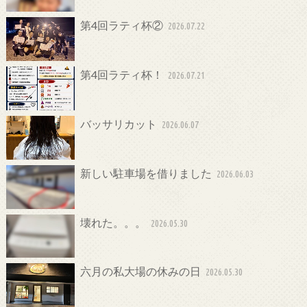
第4回ラティ杯②
2026.07.22
第4回ラティ杯！
2026.07.21
バッサリカット
2026.06.07
新しい駐車場を借りました
2026.06.03
壊れた。。。
2026.05.30
六月の私大場の休みの日
2026.05.30