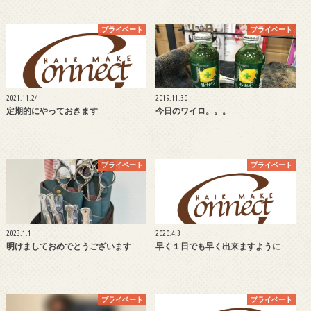
プライベート
プライベート
2021.11.24
2019.11.30
定期的にやっておきます
今日のワイロ。。。
プライベート
プライベート
2023.1.1
2020.4.3
明けましておめでとうございます
早く１日でも早く出来ますように
プライベート
プライベート