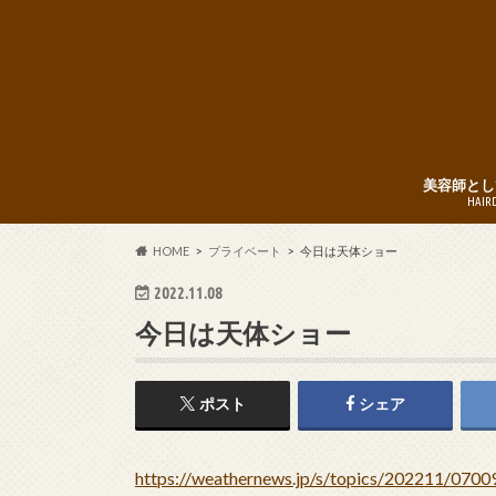
美容師とし
HAIR
HOME
プライベート
今日は天体ショー
2022.11.08
今日は天体ショー
ポスト
シェア
https://weathernews.jp/s/topics/202211/0700