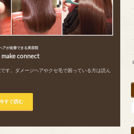
ヘアが改善できる美容院
& make connect
院です。ダメージヘアやクセ毛で困っている方は読ん
今すぐ読む