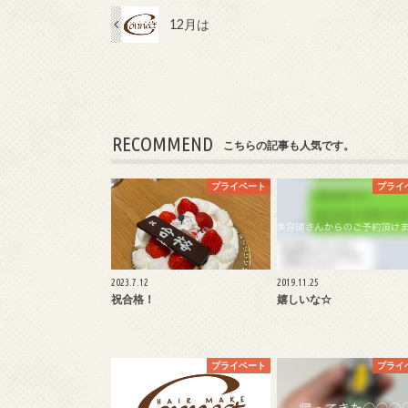
12月は
RECOMMEND
こちらの記事も人気です。
プライベート
プライ
2023.7.12
2019.11.25
祝合格！
嬉しいな☆
プライベート
プライ