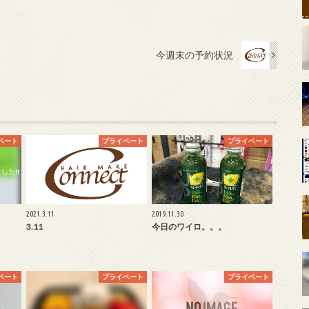
今週末の予約状況
ベート
プライベート
プライベート
2021.3.11
2019.11.30
3.11
今日のワイロ。。。
ベート
プライベート
プライベート