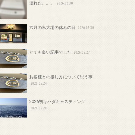
壊れた。。。
2026.05.30
六月の私大場の休みの日
2026.05.30
とても良い記事でした
2026.05.27
お客様との接し方について思う事
2026.05.24
2026初キハダキャスティング
2026.05.20