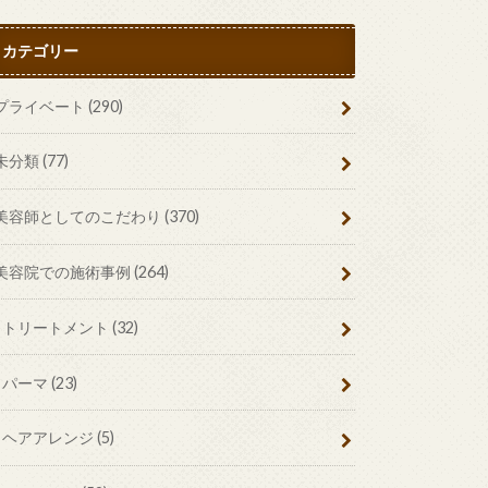
カテゴリー
プライベート
(290)
未分類
(77)
美容師としてのこだわり
(370)
美容院での施術事例
(264)
トリートメント
(32)
パーマ
(23)
ヘアアレンジ
(5)