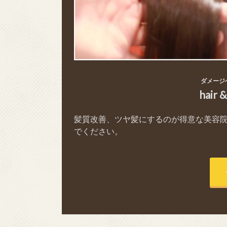
ダメージ
hair 
髪質改善、ツヤ髪にするのが得意な美容
でください。