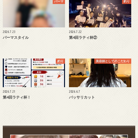
パーマ
釣り
2026.7.23
2026.7.22
パーマスタイル
第4回ラティ杯②
釣り
美容師としてのこだわり
2026.7.21
2026.6.7
第4回ラティ杯！
バッサリカット