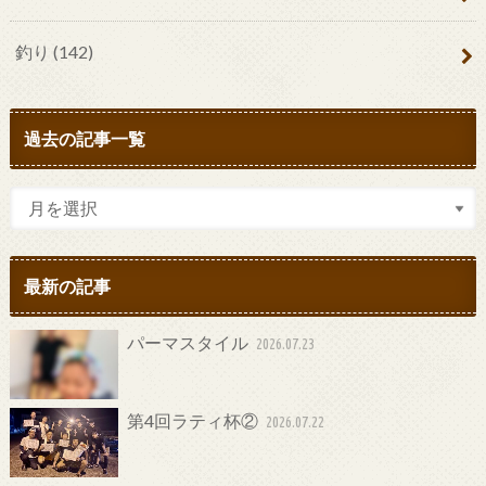
釣り
(142)
過去の記事一覧
最新の記事
パーマスタイル
2026.07.23
第4回ラティ杯②
2026.07.22