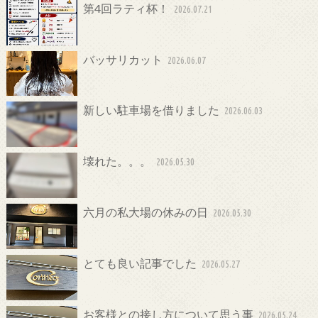
第4回ラティ杯！
2026.07.21
バッサリカット
2026.06.07
新しい駐車場を借りました
2026.06.03
壊れた。。。
2026.05.30
六月の私大場の休みの日
2026.05.30
とても良い記事でした
2026.05.27
お客様との接し方について思う事
2026.05.24