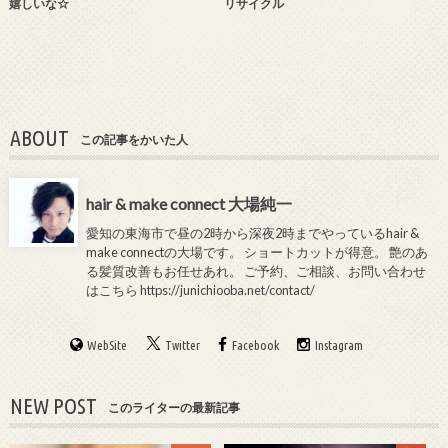
嬉しいな☆
リサイクル
ABOUT
この記事をかいた人
hair & make connect 大場純一
愛知の東海市で昼の2時から深夜2時までやっているhair &
make connectの大場です。 ショートカットが得意。 艶のあ
る髪質改善もお任せあれ。 ご予約、ご相談、お問い合わせ
はこちら
https://junichiooba.net/contact/
WebSite
Twitter
Facebook
Instagram
NEW POST
このライターの最新記事