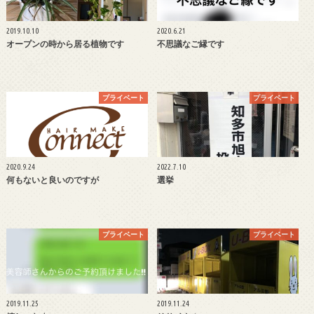
2019.10.10
2020.6.21
オープンの時から居る植物です
不思議なご縁です
プライベート
プライベート
2020.9.24
2022.7.10
何もないと良いのですが
選挙
プライベート
プライベート
2019.11.25
2019.11.24