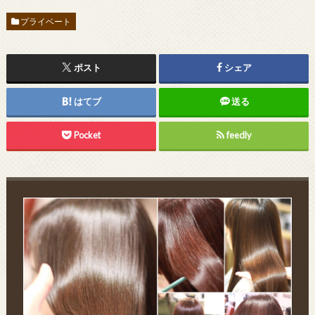
プライベート
ポスト
シェア
はてブ
送る
Pocket
feedly