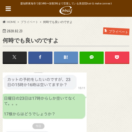
愛知県東海市で昼14時〜深夜0時まで営業している美容院hair & make connect
HOME
プライベート
何時でも良いのですよ
2020.02.23
プライベート
何時でも良いのですよ