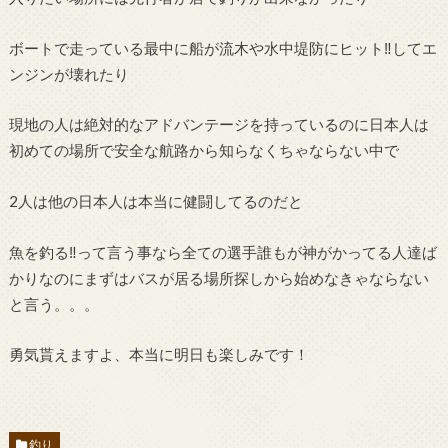
ボートで走っている最中に船が流木や水中堤防にヒット‼︎してエ
ンジンが壊れたり
現地の人は絶対的なアドバンテージを持っているのに日本人は
初めての場所で安全な航路から知らなくちゃならない中で
2人は他の日本人は本当に健闘してるのだと
魚を釣る‼︎って言う事なら全ての選手誰もが神がかってる人達ば
かりなのにまずはバスが居る場所探しから始めなきゃならない
と言う。。。
勇気貰えますよ、本当に明日も楽しみです！
釣り