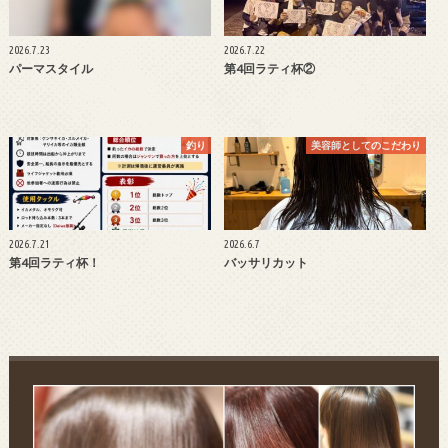
2026.7.23
2026.7.22
パーマスタイル
第4回ラティ杯②
釣り
美容師としてのこだわり
2026.7.21
2026.6.7
第4回ラティ杯！
バッサリカット