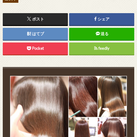
ポスト
シェア
はてブ
送る
Pocket
feedly