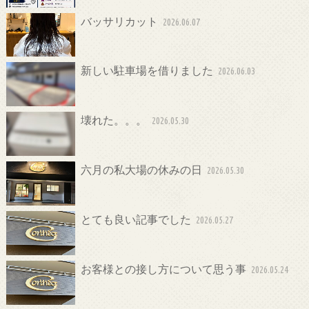
バッサリカット
2026.06.07
新しい駐車場を借りました
2026.06.03
壊れた。。。
2026.05.30
六月の私大場の休みの日
2026.05.30
とても良い記事でした
2026.05.27
お客様との接し方について思う事
2026.05.24