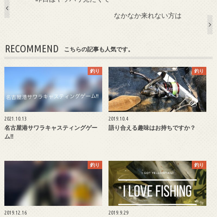
なかなか来れない方は
RECOMMEND
こちらの記事も人気です。
釣り
釣り
2021.10.13
2019.10.4
名古屋港サワラキャスティングゲー
語り合える趣味はお持ちですか？
ム‼︎
釣り
釣り
2019.12.16
2019.9.29