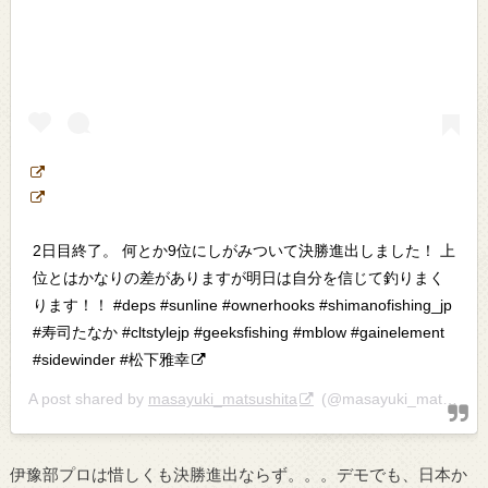
2日目終了。 何とか9位にしがみついて決勝進出しました！ 上
位とはかなりの差がありますが明日は自分を信じて釣りまく
ります！！ #deps #sunline #ownerhooks #shimanofishing_jp
#寿司たなか #cltstylejp #geeksfishing #mblow #gainelement
#sidewinder #松下雅幸
A post shared by
masayuki_matsushita
(@masayuki_matsushita5831) on
伊豫部プロは惜しくも決勝進出ならず。。。デモでも、日本か